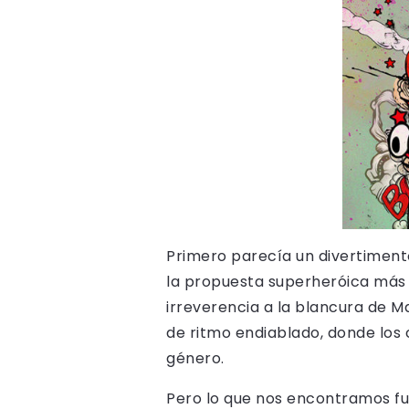
Primero parecía un divertimento
la propuesta superheróica más 
irreverencia a la blancura de M
de ritmo endiablado, donde los 
género.
Pero lo que nos encontramos fue