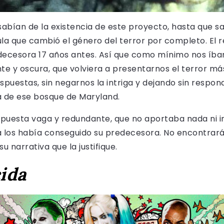
abían de la existencia de este proyecto, hasta que sal
la que cambió el género del terror por completo. El re
edecesora 17 años antes. Así que como mínimo nos íb
nte y oscura, que volviera a presentarnos el terror m
espuestas, sin negarnos la intriga y dejando sin resp
a de ese bosque de Maryland.
ropuesta vaga y redundante, que no aportaba nada ni i
a los había conseguido su predecesora. No encontra
su narrativa que la justifique.
ida