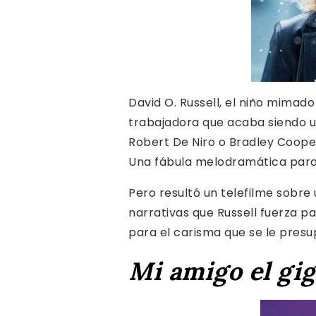
David O. Russell, el niño mimad
trabajadora que acaba siendo u
Robert De Niro o Bradley Coope
Una fábula melodramática para 
Pero resultó un telefilme sobre 
narrativas que Russell fuerza pa
para el carisma que se le presup
Mi amigo el gi