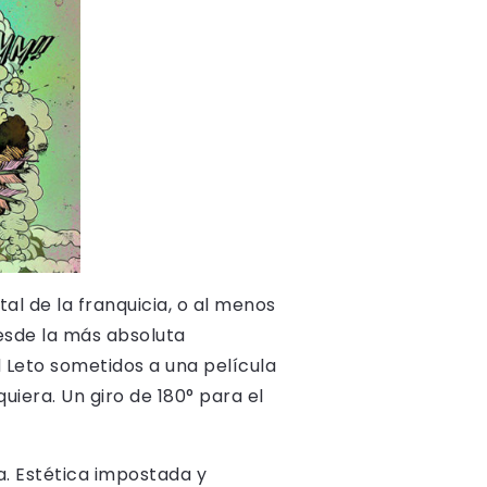
al de la franquicia, o al menos
esde la más absoluta
 Leto sometidos a una película
uiera. Un giro de 180° para el
a. Estética impostada y