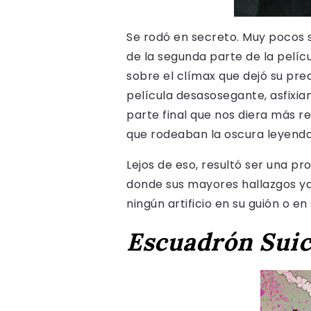
Se rodó en secreto. Muy pocos s
de la segunda parte de la pelícu
sobre el clímax que dejó su pr
película desasosegante, asfixia
parte final que nos diera más r
que rodeaban la oscura leyend
Lejos de eso, resultó ser una p
donde sus mayores hallazgos y
ningún artificio en su guión o en 
Escuadrón Suic