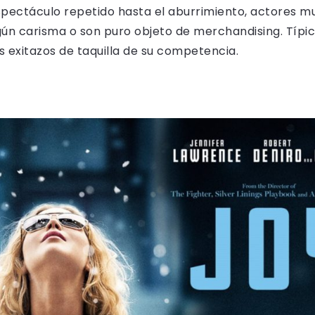
pectáculo repetido hasta el aburrimiento, actores m
ún carisma o son puro objeto de merchandising. Típica,
s exitazos de taquilla de su competencia.