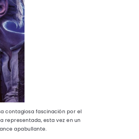
sa contagiosa fascinación por el
la representada, esta vez en un
lance apabullante.