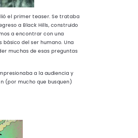
ió el primer teaser. Se trataba
greso a Black Hills, construido
amos a encontrar con una
ás básico del ser humano. Una
onder muchas de esas preguntas
mpresionaba a la audiencia y
rán (por mucho que busquen)