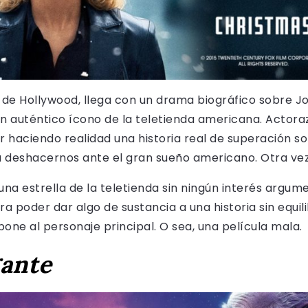
o de Hollywood, llega con un drama biográfico sobre 
n auténtico ícono de la teletienda americana. Actor
r haciendo realidad una historia real de superación s
deshacernos ante el gran sueño americano. Otra vez 
una estrella de la teletienda sin ningún interés argum
ra poder dar algo de sustancia a una historia sin equil
one al personaje principal. O sea, una película mala.
gante