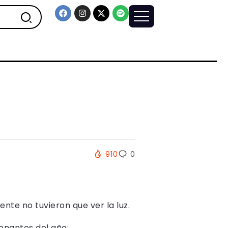
910
0
nte no tuvieron que ver la luz.
onantes del año: