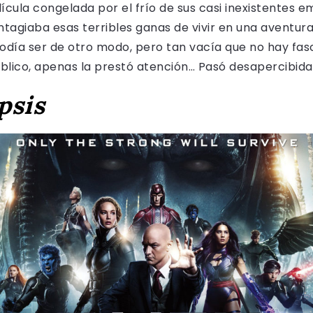
cula congelada por el frío de sus casi inexistentes 
ntagiaba esas terribles ganas de vivir en una aventur
día ser de otro modo, pero tan vacía que no hay fasci
úblico, apenas la prestó atención… Pasó desapercibida 
psis