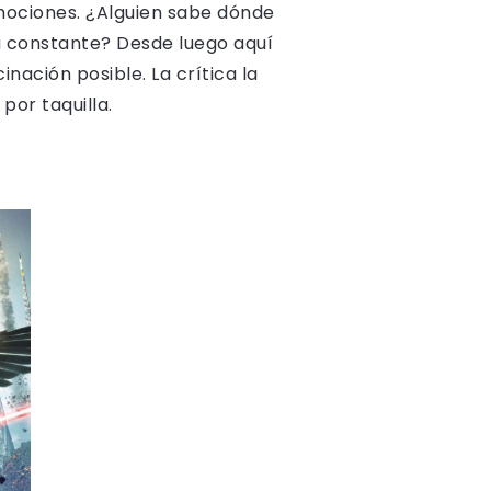
emociones. ¿Alguien sabe dónde
a constante? Desde luego aquí
nación posible. La crítica la
por taquilla.