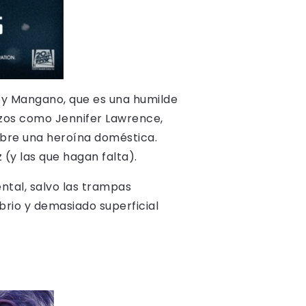
Joy Mangano, que es una humilde
azos como Jennifer Lawrence,
obre una heroína doméstica.
(y las que hagan falta).
ental, salvo las trampas
ibrio y demasiado superficial