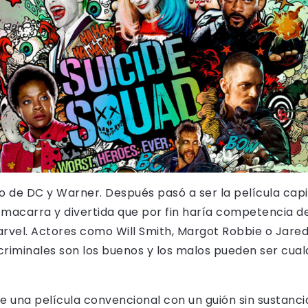
 de DC y Warner. Después pasó a ser la película capit
macarra y divertida que por fin haría competencia d
arvel. Actores como Will Smith, Margot Robbie o Jared
criminales son los buenos y los malos pueden ser cualq
 una película convencional con un guión sin sustanci