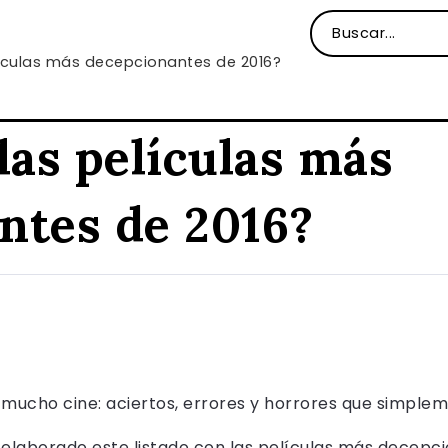
lículas más decepcionantes de 2016?
las películas más
ntes de 2016?
 mucho cine: aciertos, errores y horrores que simpleme
 elaborado este listado con las películas más decepci