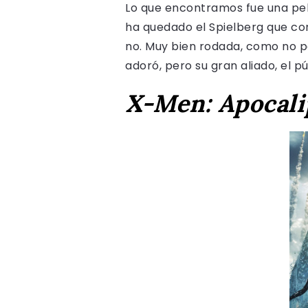
Lo que encontramos fue una pelí
ha quedado el Spielberg que co
no. Muy bien rodada, como no po
adoró, pero su gran aliado, el p
X-Men: Apocali