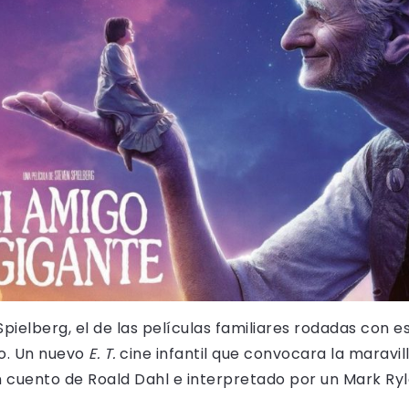
pielberg, el de las películas familiares rodadas con e
o. Un nuevo
E. T.
cine infantil que convocara la maravil
cuento de Roald Dahl e interpretado por un Mark Ry