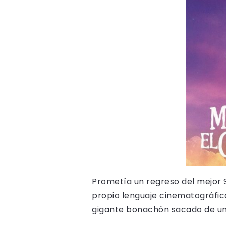
Prometía un regreso del mejor S
propio lenguaje cinematográfic
gigante bonachón sacado de un 