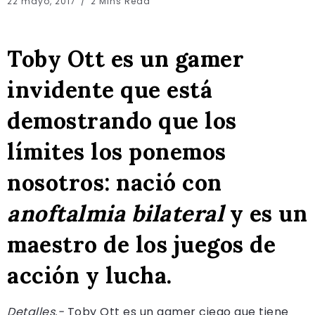
22 mayo, 2017
2 Mins Read
Toby Ott es un gamer
invidente que está
demostrando que los
límites los ponemos
nosotros: nació con
anoftalmia bilateral
y es un
maestro de los juegos de
acción y lucha.
Detalles.-
Toby Ott es un gamer ciego que tiene