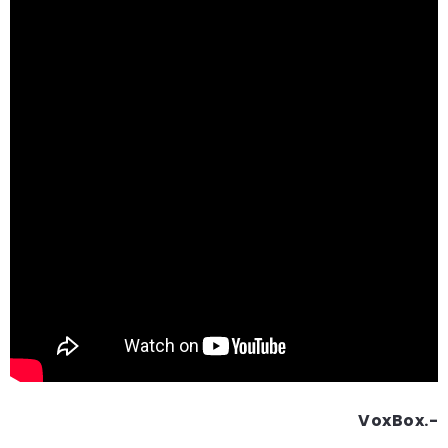
VoxBox.-