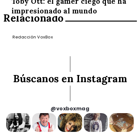
Toby Ott: el gamer ciego que ha
impresionado al mundo
Relacionado
Redacción VoxBox
Búscanos en Instagram
@voxboxmag