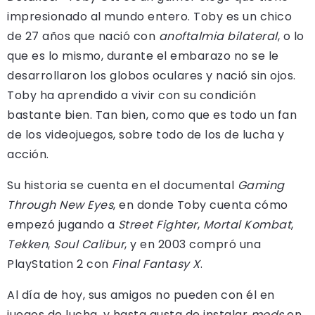
impresionado al mundo entero. Toby es un chico
de 27 años que nació con
anoftalmia bilateral
, o lo
que es lo mismo, durante el embarazo no se le
desarrollaron los globos oculares y nació sin ojos.
Toby ha aprendido a vivir con su condición
bastante bien. Tan bien, como que es todo un fan
de los videojuegos, sobre todo de los de lucha y
acción.
Su historia se cuenta en el documental
Gaming
Through New Eyes
, en donde Toby cuenta cómo
empezó jugando a
Street Fighter
,
Mortal Kombat
,
Tekken
,
Soul Calibur
, y en 2003 compró una
PlayStation 2 con
Final Fantasy X
.
Al día de hoy, sus amigos no pueden con él en
juegos de lucha, y hasta gusta de instalar
mods
en