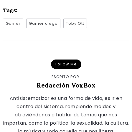
Tags:
Gamer
Gamer ciego
Toby Ott
Follow Me
ESCRITO POR:
Redacción VoxBox
Antisistematizar es una forma de vida, es ir en
contra del sistema, rompiendo moldes y
atreviéndonos a hablar de temas que nos
importan, como la política, la sexualidad, la cultura,
la música y todo aquello que nos libera.