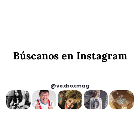
Búscanos en Instagram
@voxboxmag