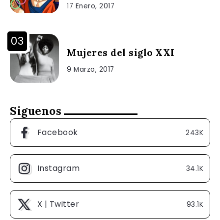
17 Enero, 2017
Mujeres del siglo XXI
9 Marzo, 2017
Siguenos
Facebook
243K
Instagram
34.1K
X | Twitter
93.1K