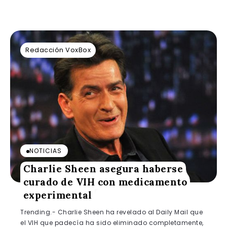
Redacción VoxBox
NOTICIAS
Charlie Sheen asegura haberse
curado de VIH con medicamento
experimental
Trending.- Charlie Sheen ha revelado al Daily Mail que
el VIH que padecía ha sido eliminado completamente,