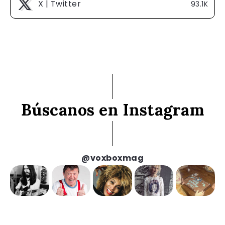
X | Twitter
93.1K
Búscanos en Instagram
@voxboxmag