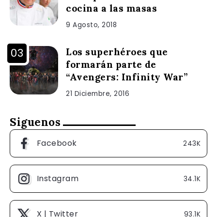
cocina a las masas
9 Agosto, 2018
Los superhéroes que
formarán parte de
“Avengers: Infinity War”
21 Diciembre, 2016
Siguenos
Facebook
243K
Instagram
34.1K
X | Twitter
93.1K