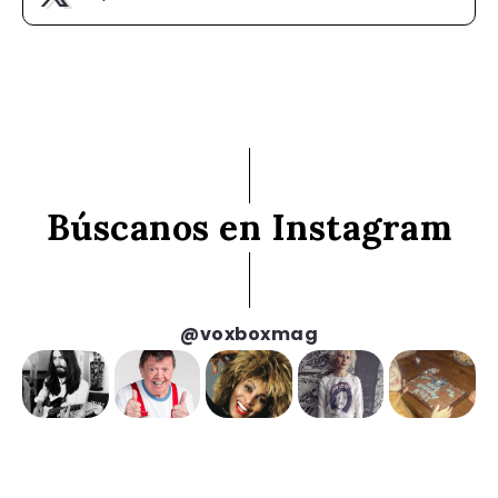
Búscanos en Instagram
@voxboxmag