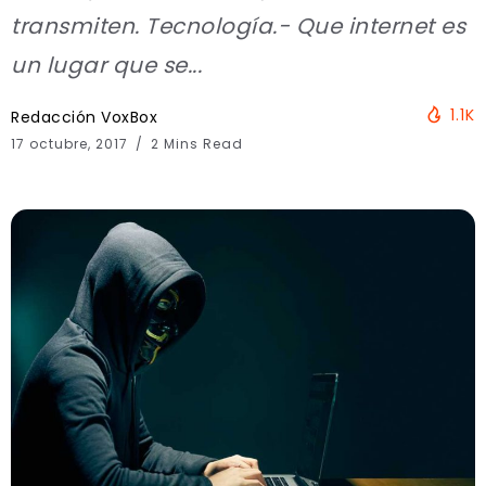
transmiten. Tecnología.- Que internet es
un lugar que se...
1.1K
Redacción VoxBox
17 octubre, 2017
2 Mins Read