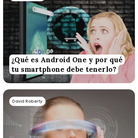
¿Qué es Android One y por qué
tu smartphone debe tenerlo?
David Roberty