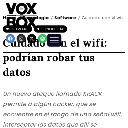
Home
Tecnología
Software
Cuidado con el wifi: podrían robar tus datos
/
/
/
SOFTWARE
TECNOLOGÍA
Cuidado con el wifi:
podrían robar tus
datos
Un nuevo ataque llamado KRACK
permite a algún hacker, que se
encuentre en el rango de una señal wifi,
interceptar los datos que allí se