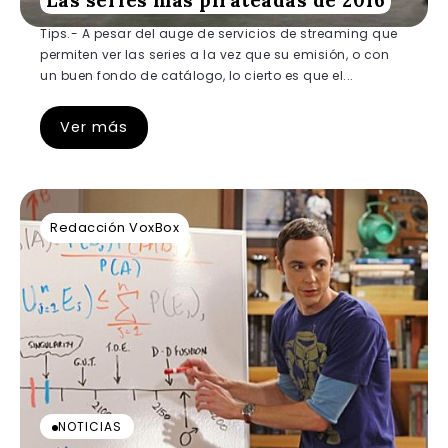
Las series más pirateadas de 2016
Tips.- A pesar del auge de servicios de streaming que
permiten ver las series a la vez que su emisión, o con
un buen fondo de catálogo, lo cierto es que el...
Ver más
Redacción VoxBox
NOTICIAS