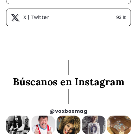
X | Twitter
93.1K
Búscanos en Instagram
@voxboxmag