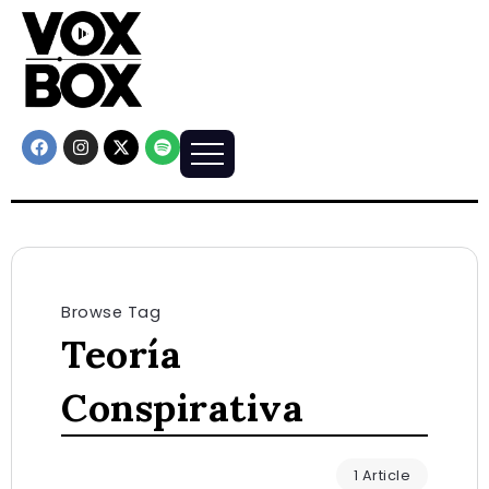
Browse Tag
Teoría
Conspirativa
1 Article