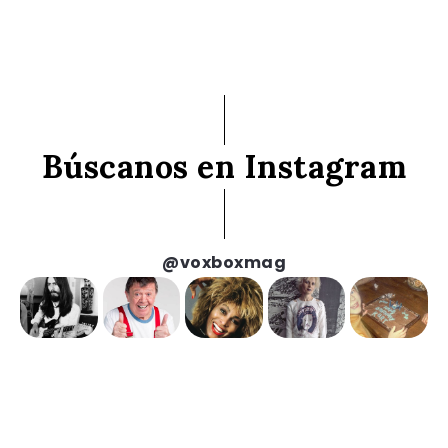
Búscanos en Instagram
@voxboxmag