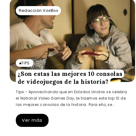
Redacción VoxBox
TIPS
¿Son estas las mejores 10 consolas
de videojuegos de la historia?
Tips.- Aprovechando que en Estados Unidos se celebra
el National Video Games Day, te traemos este top 10 de
las mejores consolas de la historia. Para ello, se...
Ver más