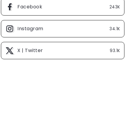
Facebook
243K
Instagram
34.1K
X | Twitter
93.1K