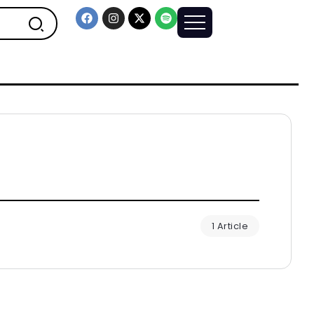
1 Article