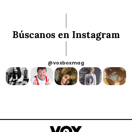
Búscanos en Instagram
@voxboxmag