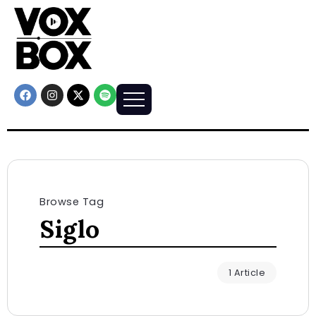
Browse Tag
Siglo
1 Article