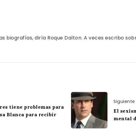
as biografías, diría Roque Dalton. A veces escribo sobr
Siguiente
res tiene problemas para
El sexis
asa Blanca para recibir
mental d