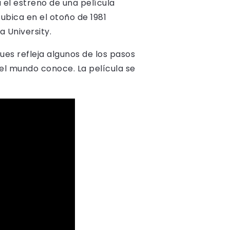
 el estreno de una película
 ubica en el otoño de 1981
a University.
ues refleja algunos de los pasos
el mundo conoce. La película se