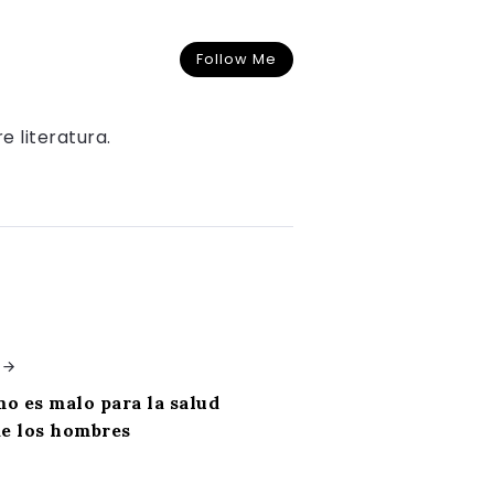
Follow Me
e literatura.
mo es malo para la salud
e los hombres