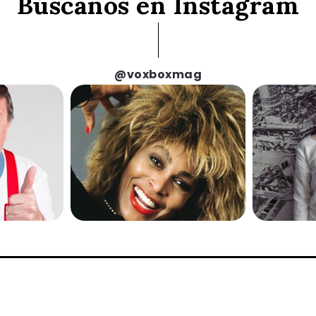
Búscanos en Instagram
@voxboxmag