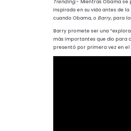
Trending
.- Mientras Obama se p
inspirada en su vida antes de la
cuando Obama, o
Barry
, para l
Barry promete ser una “explorac
más importantes que dio para co
presentó por primera vez en el f