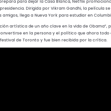
repara para dejar la Casa Blanca, Netflix promociona
 presidencia. Dirigida por Vikram Gandhi, la película se
os amigos, llega a Nueva York para estudiar en Columbi
ión artística de un año clave en la vida de Obama”, p
nvertirse en la persona y el político que ahora todo 
estival de Toronto y fue bien recibida por la crítica.