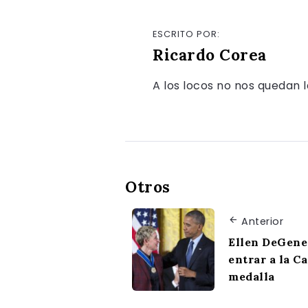
ESCRITO POR:
Ricardo Corea
A los locos no nos quedan l
Otros
Anterior
Ellen DeGene
entrar a la C
medalla