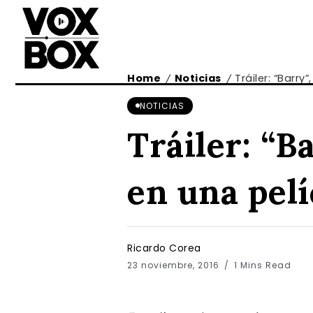
Home
Noticias
Tráiler: “Barry
/
/
NOTICIAS
Tráiler: “B
en una pelí
Ricardo Corea
23 noviembre, 2016
1 Mins Read