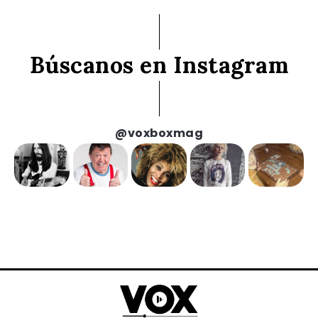
Búscanos en Instagram
@voxboxmag