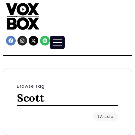
Browse Tag
Scott
1 Article