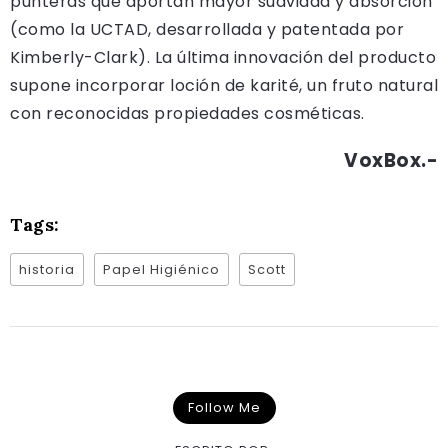
punteras que aportan mayor suavidad y absorción
(como la UCTAD, desarrollada y patentada por
Kimberly-Clark). La última innovación del producto
supone incorporar loción de karité, un fruto natural
con reconocidas propiedades cosméticas.
VoxBox.-
Tags:
historia
Papel Higiénico
Scott
Follow Me