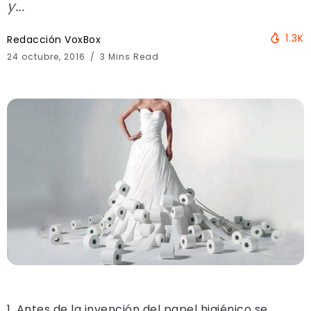
y...
1.3K
Redacción VoxBox
24 octubre, 2016
3 Mins Read
1. Antes de la invención del papel higiénico se