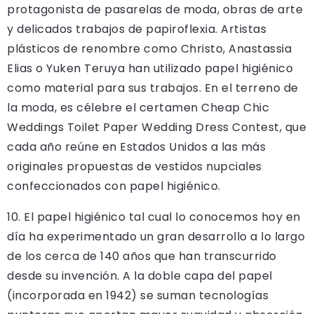
protagonista de pasarelas de moda, obras de arte
y delicados trabajos de papiroflexia. Artistas
plásticos de renombre como Christo, Anastassia
Elias o Yuken Teruya han utilizado papel higiénico
como material para sus trabajos. En el terreno de
la moda, es célebre el certamen Cheap Chic
Weddings Toilet Paper Wedding Dress Contest, que
cada año reúne en Estados Unidos a las más
originales propuestas de vestidos nupciales
confeccionados con papel higiénico.
10. El papel higiénico tal cual lo conocemos hoy en
día ha experimentado un gran desarrollo a lo largo
de los cerca de 140 años que han transcurrido
desde su invención. A la doble capa del papel
(incorporada en 1942) se suman tecnologías