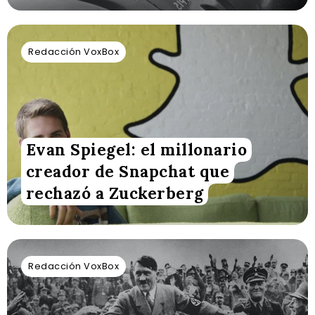
Redacción VoxBox
Evan Spiegel: el millonario
creador de Snapchat que
rechazó a Zuckerberg
Redacción VoxBox