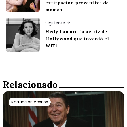
extirpación preventiva de
mamas
Siguiente
Hedy Lamarr: la actriz de
Hollywood que inventó el
WiFi
Relacionado
Redacción VoxBox