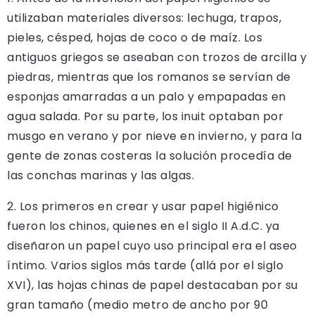
utilizaban materiales diversos: lechuga, trapos,
pieles, césped, hojas de coco o de maíz. Los
antiguos griegos se aseaban con trozos de arcilla y
piedras, mientras que los romanos se servían de
esponjas amarradas a un palo y empapadas en
agua salada. Por su parte, los inuit optaban por
musgo en verano y por nieve en invierno, y para la
gente de zonas costeras la solución procedía de
las conchas marinas y las algas.
2. Los primeros en crear y usar papel higiénico
fueron los chinos, quienes en el siglo II A.d.C. ya
diseñaron un papel cuyo uso principal era el aseo
íntimo. Varios siglos más tarde (allá por el siglo
XVI), las hojas chinas de papel destacaban por su
gran tamaño (medio metro de ancho por 90