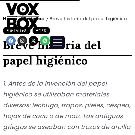
Home
Detalles
Breve historia del papel higiénico
/
/
DETALLES
TIPS
Breve historia del
papel higiénico
1. Antes de la invención del papel
higiénico se utilizaban materiales
diversos: lechuga, trapos, pieles, césped,
hojas de coco o de maíz. Los antiguos
griegos se aseaban con trozos de arcilla