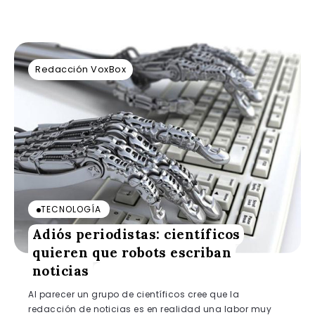
Redacción VoxBox
TECNOLOGÍA
Adiós periodistas: científicos
quieren que robots escriban
noticias
Al parecer un grupo de científicos cree que la
redacción de noticias es en realidad una labor muy