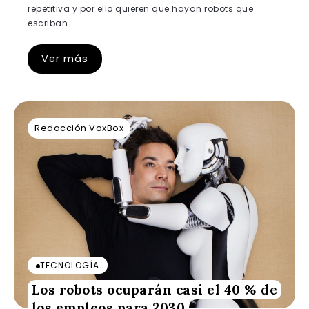
repetitiva y por ello quieren que hayan robots que
escriban...
Ver más
Redacción VoxBox
TECNOLOGÍA
Los robots ocuparán casi el 40 % de
los empleos para 2030