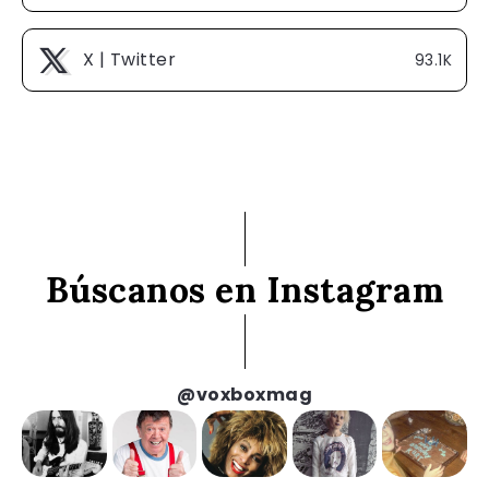
X | Twitter
93.1K
Búscanos en Instagram
@voxboxmag