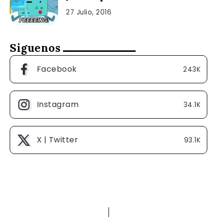
27 Julio, 2016
Siguenos
Facebook
243K
Instagram
34.1K
X | Twitter
93.1K