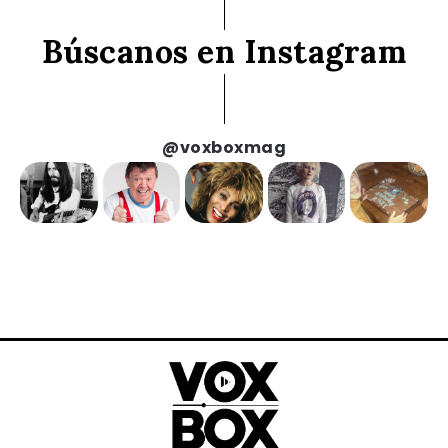
Búscanos en Instagram
@voxboxmag