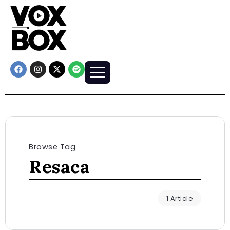
Browse Tag
Resaca
1 Article