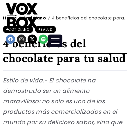
Home
Cotidiano
4 beneficios del chocolate para tu salud
/
/
COTIDIANO
SALUD
4 beneficios del
chocolate para tu salud
Estilo de vida.- El chocolate ha
demostrado ser un alimento
maravilloso: no solo es uno de los
productos más comercializados en el
mundo por su delicioso sabor, sino que