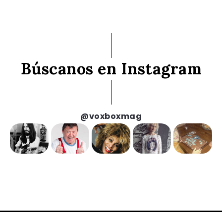
Búscanos en Instagram
@voxboxmag