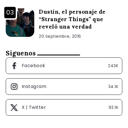
Dustin, el personaje de
“Stranger Things” que
reveló una verdad
20 Septiembre, 2016
Siguenos
Facebook
243K
Instagram
34.1K
X | Twitter
93.1K