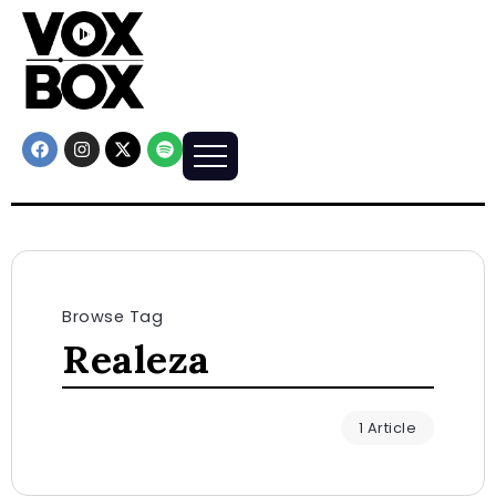
Browse Tag
Realeza
1 Article