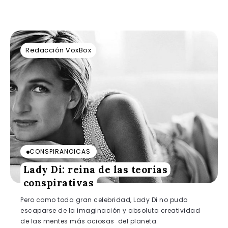
Redacción VoxBox
CONSPIRANOICAS
Lady Di: reina de las teorías
conspirativas
Pero como toda gran celebridad, Lady Di no pudo
escaparse de la imaginación y absoluta creatividad
de las mentes más ociosas del planeta.