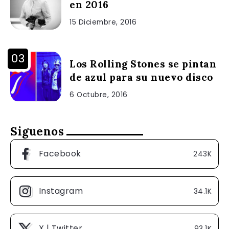
en 2016
15 Diciembre, 2016
Los Rolling Stones se pintan
de azul para su nuevo disco
6 Octubre, 2016
Siguenos
Facebook
243K
Instagram
34.1K
X | Twitter
93.1K