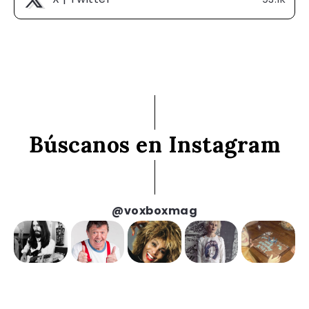
Búscanos en Instagram
@voxboxmag