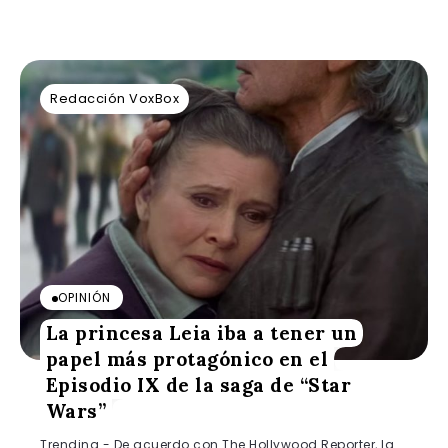
Redacción VoxBox
OPINIÓN
La princesa Leia iba a tener un
papel más protagónico en el
Episodio IX de la saga de “Star
Wars”
Trending.- De acuerdo con The Hollywood Reporter, la