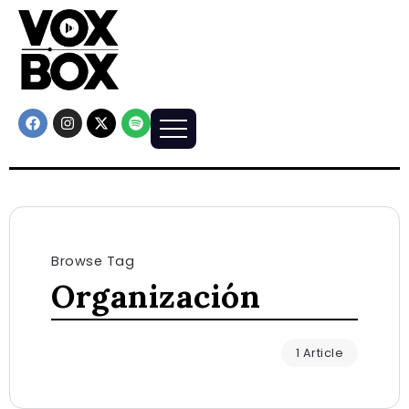
Browse Tag
Organización
1 Article