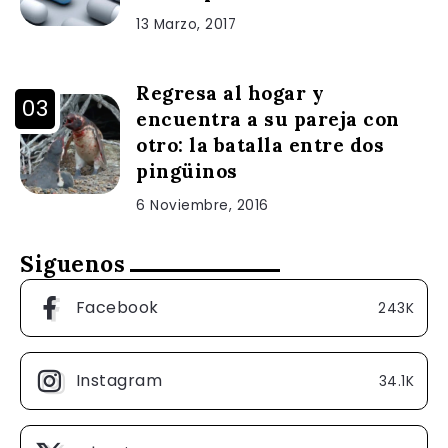
13 Marzo, 2017
Regresa al hogar y
encuentra a su pareja con
otro: la batalla entre dos
pingüinos
6 Noviembre, 2016
Siguenos
Facebook
243K
Instagram
34.1K