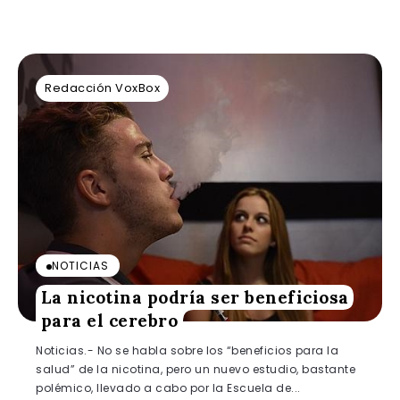
Redacción VoxBox
NOTICIAS
La nicotina podría ser beneficiosa
para el cerebro
Noticias.- No se habla sobre los “beneficios para la
salud” de la nicotina, pero un nuevo estudio, bastante
polémico, llevado a cabo por la Escuela de...