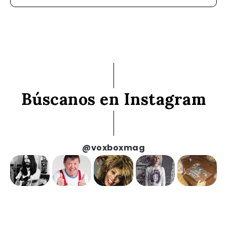
Búscanos en Instagram
@voxboxmag