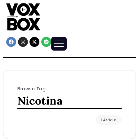
Browse Tag
Nicotina
1 Article