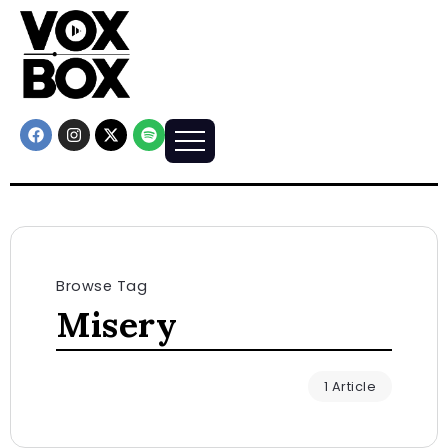
Browse Tag
Misery
1 Article