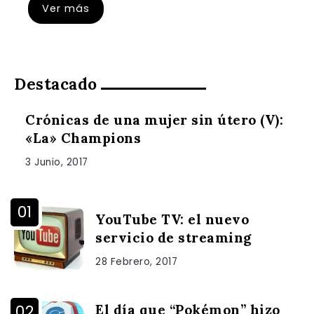
Ver más
Destacado
Crónicas de una mujer sin útero (V):
«La» Champions
3 Junio, 2017
YouTube TV: el nuevo
servicio de streaming
28 Febrero, 2017
El día que “Pokémon” hizo