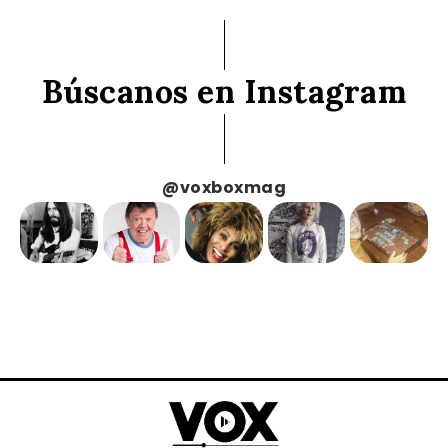
Búscanos en Instagram
@voxboxmag