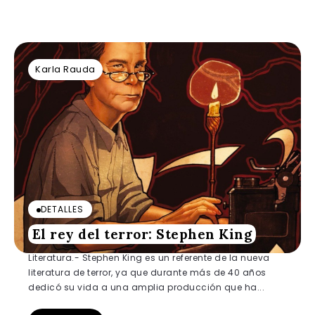
Karla Rauda
DETALLES
El rey del terror: Stephen King
Literatura.- Stephen King es un referente de la nueva
literatura de terror, ya que durante más de 40 años
dedicó su vida a una amplia producción que ha...