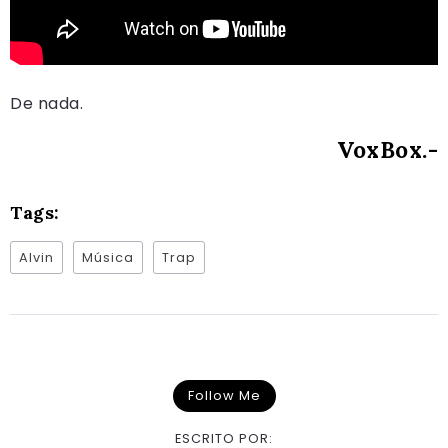
De nada.
VoxBox.-
Tags:
Alvin
Música
Trap
Follow Me
ESCRITO POR: