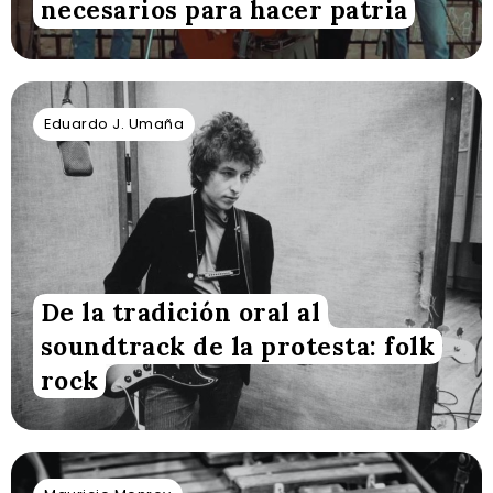
necesarios para hacer patria
Eduardo J. Umaña
De la tradición oral al
soundtrack de la protesta: folk
rock