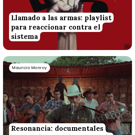
Llamado a las armas: playlist
para reaccionar contra el
sistema
Mauricio Monroy
Resonancia: documentales