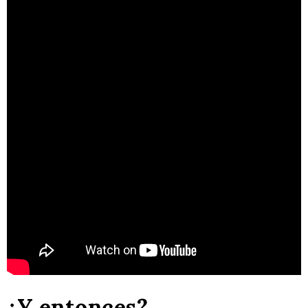
¿Y entonces?