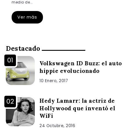
medio de...
Ver más
Destacado
Volkswagen ID Buzz: el auto
hippie evolucionado
10 Enero, 2017
Hedy Lamarr: la actriz de
Hollywood que inventó el
WiFi
24 Octubre, 2016