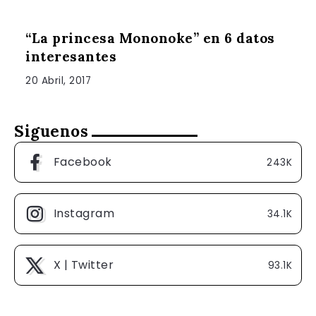
“La princesa Mononoke” en 6 datos
interesantes
20 Abril, 2017
Siguenos
Facebook
243K
Instagram
34.1K
X | Twitter
93.1K