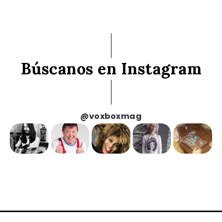
Búscanos en Instagram
@voxboxmag