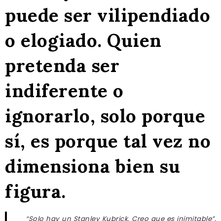
puede ser vilipendiado
o elogiado. Quien
pretenda ser
indiferente o
ignorarlo, solo porque
sí, es porque tal vez no
dimensiona bien su
figura.
“Solo hay un Stanley Kubrick. Creo que es inimitable
”.