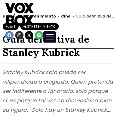
Home
Entretenimiento
Cine
Guía definitiva de Stanley Kubrick
/
/
/
CINE
ENTRETENIMIENTO
Guía definitiva de
Stanley Kubrick
Stanley Kubrick solo puede ser
vilipendiado o elogiado. Quien pretenda
ser indiferente o ignorarlo, solo porque
sí, es porque tal vez no dimensiona bien
su figura. “Solo hay un Stanley Kubrick....