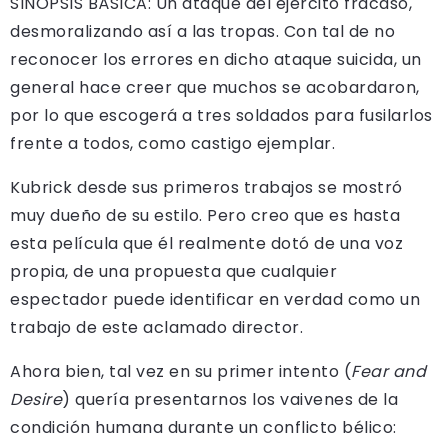
SINOPSIS BÁSICA: Un ataque del ejército fracasó,
desmoralizando así a las tropas. Con tal de no
reconocer los errores en dicho ataque suicida, un
general hace creer que muchos se acobardaron,
por lo que escogerá a tres soldados para fusilarlos
frente a todos, como castigo ejemplar.
Kubrick desde sus primeros trabajos se mostró
muy dueño de su estilo. Pero creo que es hasta
esta película que él realmente dotó de una voz
propia, de una propuesta que cualquier
espectador puede identificar en verdad como un
trabajo de este aclamado director.
Ahora bien, tal vez en su primer intento (
Fear and
Desire
) quería presentarnos los vaivenes de la
condición humana durante un conflicto bélico: