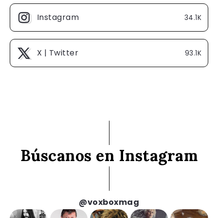
Instagram
34.1K
X | Twitter
93.1K
Búscanos en Instagram
@voxboxmag