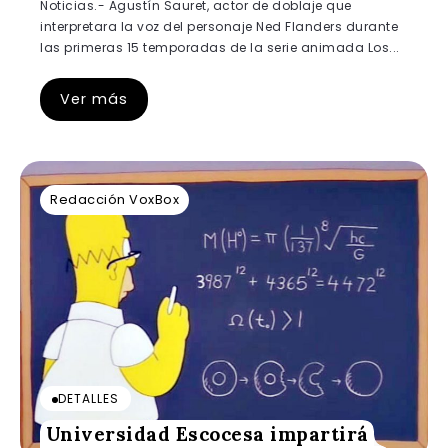
Noticias.- Agustín Sauret, actor de doblaje que
interpretara la voz del personaje Ned Flanders durante
las primeras 15 temporadas de la serie animada Los...
Ver más
Redacción VoxBox
DETALLES
Universidad Escocesa impartirá