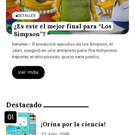
DETALLES
¿Es este el mejor final para “Los
Simpson”?
Detalles.- El productor ejecutivo de Los Simpson, Al
Jean, aseguró en una entrevista para The Hollywood
Reporter, el año pasado, que la serie podría...
Ver más
Destacado
¡Orina por la ciencia!
27 Julio, 2016