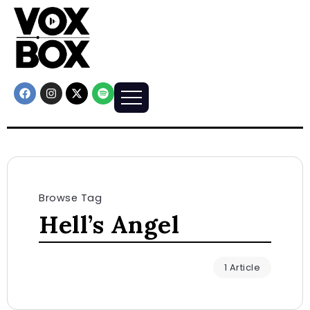
Browse Tag
Hell’s Angel
1 Article