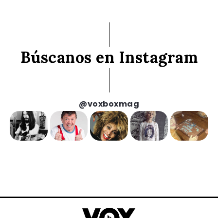
Búscanos en Instagram
@voxboxmag