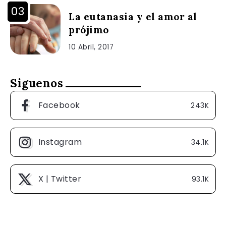
La eutanasia y el amor al
prójimo
10 Abril, 2017
Siguenos
Facebook
243K
Instagram
34.1K
X | Twitter
93.1K