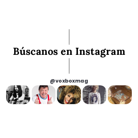
Búscanos en Instagram
@voxboxmag