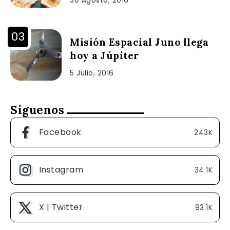
30 Agosto, 2016
Misión Espacial Juno llega
hoy a Júpiter
5 Julio, 2016
Siguenos
Facebook
243K
Instagram
34.1K
X | Twitter
93.1K