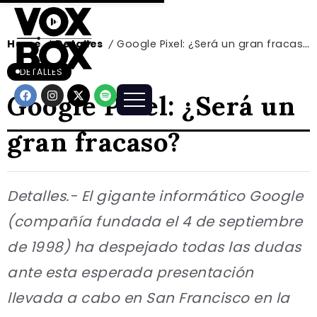
Home
Detalles
Google Pixel: ¿Será un gran fracaso?
/
/
DETALLES
Google Pixel: ¿Será un
gran fracaso?
Detalles.- El gigante informático Google
(compañía fundada el 4 de septiembre
de 1998) ha despejado todas las dudas
ante esta esperada presentación
llevada a cabo en San Francisco en la