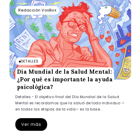
Redacción VoxBox
DETALLES
Día Mundial de la Salud Mental:
¿Por qué es importante la ayuda
psicológica?
Detalles.- El objetivo final del Día Mundial de la Salud
Mental es recordarnos que la salud de todo individuo —
en todas las etapas de la vida— es la base...
Ver más