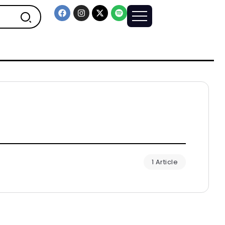
1 Article