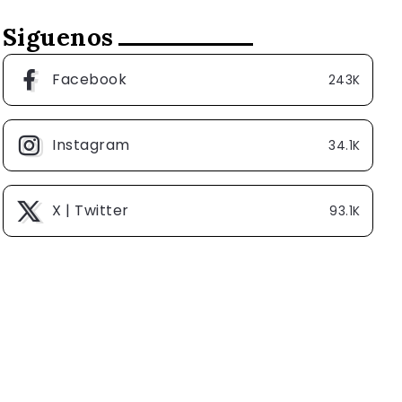
Siguenos
Facebook
243K
Instagram
34.1K
X | Twitter
93.1K