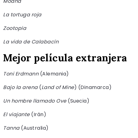
Moana
La tortuga roja
Zootopia
La vida de Calabacín
Mejor película extranjera
Toni Erdmann
(Alemania)
Bajo la arena
(
Land of Mine
) (Dinamarca)
Un hombre llamado Ove
(Suecia)
El viajante
(Irán)
Tanna
(Australia)