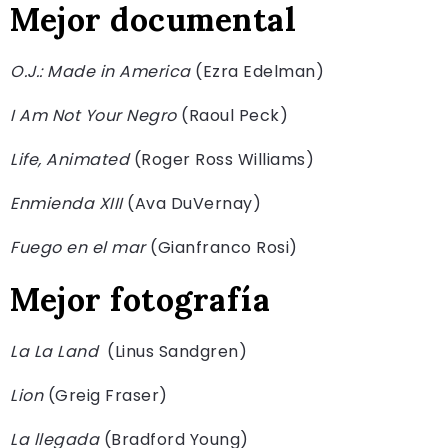
Mejor documental
O.J.: Made in America
(Ezra Edelman)
I Am Not Your Negro
(Raoul Peck)
Life, Animated
(Roger Ross Williams)
Enmienda XIII
(Ava DuVernay)
Fuego en el mar
(Gianfranco Rosi)
Mejor fotografía
La La Land
(Linus Sandgren)
Lion
(Greig Fraser)
La llegada
(Bradford Young)