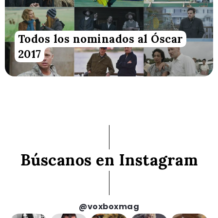
Todos los nominados al Óscar
2017
Búscanos en Instagram
@voxboxmag