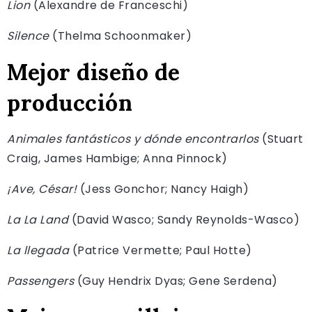
Lion
(Alexandre de Franceschi)
Silence
(Thelma Schoonmaker)
Mejor diseño de
producción
Animales fantásticos y dónde encontrarlos
(Stuart
Craig, James Hambige; Anna Pinnock)
¡Ave, César!
(Jess Gonchor; Nancy Haigh)
La La Land
(David Wasco; Sandy Reynolds-Wasco)
La llegada
(Patrice Vermette; Paul Hotte)
Passengers
(Guy Hendrix Dyas; Gene Serdena)