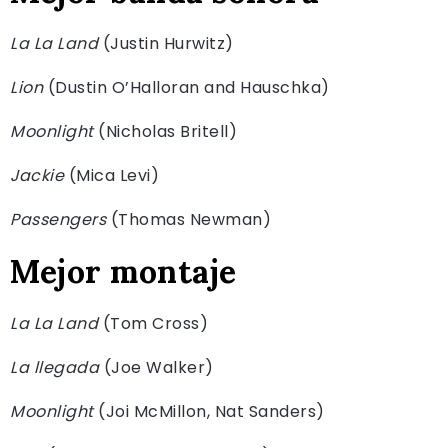
La La Land
(Justin Hurwitz)
Lion
(Dustin O’Halloran and Hauschka)
Moonlight
(Nicholas Britell)
Jackie
(Mica Levi)
Passengers
(Thomas Newman)
Mejor montaje
La La Land
(Tom Cross)
La llegada
(Joe Walker)
Moonlight
(Joi McMillon, Nat Sanders)