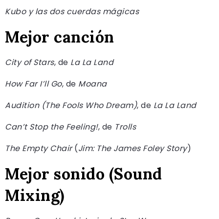
Kubo y las dos cuerdas mágicas
Mejor canción
City of Stars
, de
La La Land
How Far I’ll Go
, de
Moana
Audition (The Fools Who Dream)
, de
La La Land
Can’t Stop the Feeling!
, de
Trolls
The Empty Chair
(
Jim: The James Foley Story
)
Mejor sonido (Sound
Mixing)