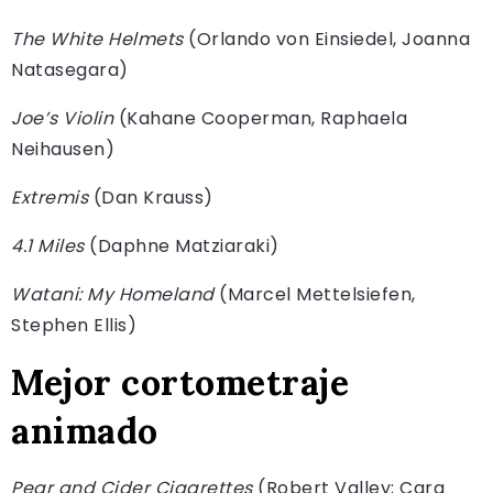
The White Helmets
(Orlando von Einsiedel, Joanna
Natasegara)
Joe’s Violin
(Kahane Cooperman, Raphaela
Neihausen)
Extremis
(Dan Krauss)
4.1 Miles
(Daphne Matziaraki)
Watani: My Homeland
(Marcel Mettelsiefen,
Stephen Ellis)
Mejor cortometraje
animado
Pear and Cider Cigarettes
(Robert Valley; Cara