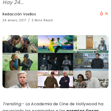
Hay 24...
1K
Redacción VoxBox
24 enero, 2017
3 Mins Read
Trending
.- La Academia de Cine de Hollywood ha
anunciado los nominados a los
premios Oscar