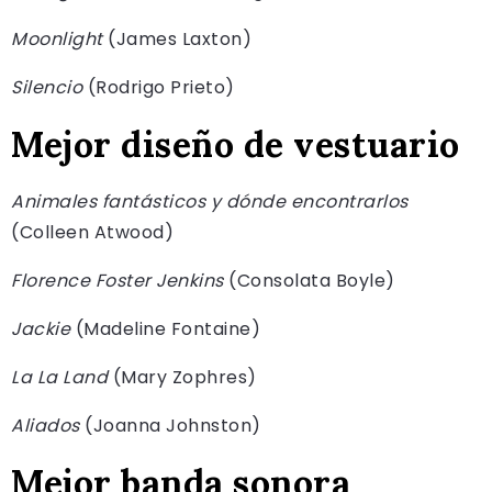
Moonlight
(James Laxton)
Silencio
(Rodrigo Prieto)
Mejor diseño de vestuario
Animales fantásticos y dónde encontrarlos
(Colleen Atwood)
Florence Foster Jenkins
(Consolata Boyle)
Jackie
(Madeline Fontaine)
La La Land
(Mary Zophres)
Aliados
(Joanna Johnston)
Mejor banda sonora