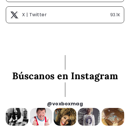
X | Twitter
93.1K
Búscanos en Instagram
@voxboxmag