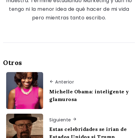
maestra. Terminé estudiando Marketing y aún no
tengo ni la menor idea de qué hacer de mi vida
pero mientras tanto escribo.
Otros
Anterior
Michelle Obama: inteligente y
glamurosa
Siguiente
Estas celebridades se irían de
Estados Unidos si Trump