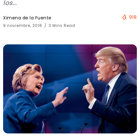
los...
918
Ximena de la Fuente
9 noviembre, 2016
3 Mins Read