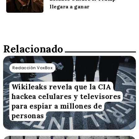
llegara a ganar
Relacionado
Redacción VoxBox
Wikileaks revela que la CIA
hackea celulares y televisores
para espiar a millones de
personas