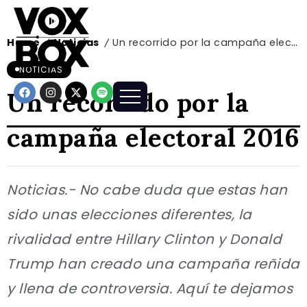
Home
Noticias
Un recorrido por la campaña electoral 2016
/
/
NOTICIAS
Un recorrido por la
campaña electoral 2016
Noticias.- No cabe duda que estas han
sido unas elecciones diferentes, la
rivalidad entre Hillary Clinton y Donald
Trump han creado una campaña reñida
y llena de controversia. Aquí te dejamos