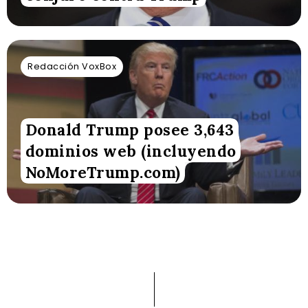
Redacción VoxBox
Donald Trump posee 3,643
dominios web (incluyendo
NoMoreTrump.com)