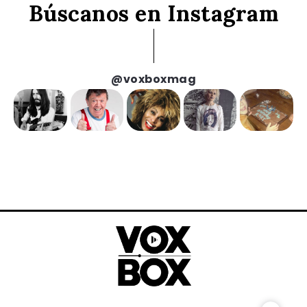
Búscanos en Instagram
@voxboxmag