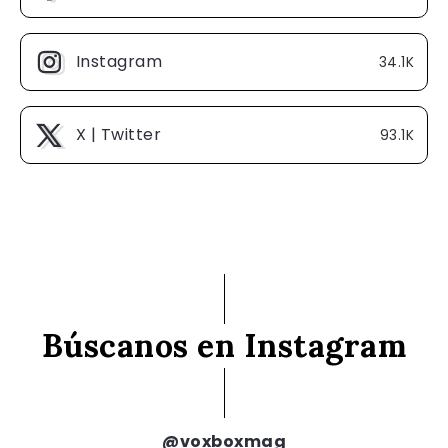
Instagram
34.1K
X | Twitter
93.1K
Búscanos en Instagram
@voxboxmag