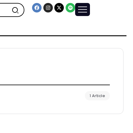
1 Article