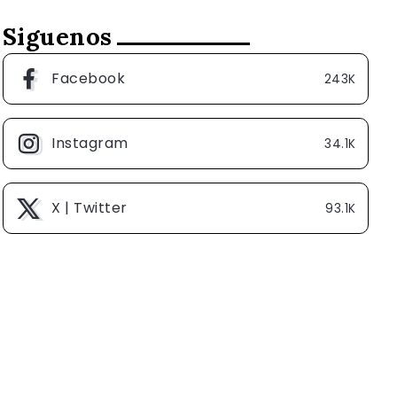
Siguenos
Facebook
243K
Instagram
34.1K
X | Twitter
93.1K