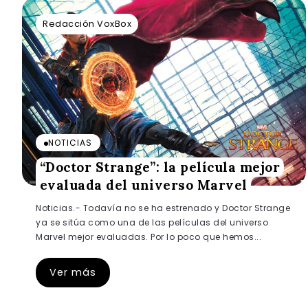
Redacción VoxBox
NOTICIAS
“Doctor Strange”: la película mejor
evaluada del universo Marvel
Noticias.- Todavía no se ha estrenado y Doctor Strange
ya se sitúa como una de las películas del universo
Marvel mejor evaluadas. Por lo poco que hemos...
Ver más