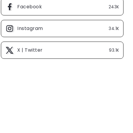
Facebook
243K
Instagram
34.1K
X | Twitter
93.1K