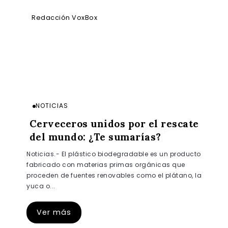
Redacción VoxBox
NOTICIAS
Cerveceros unidos por el rescate
del mundo: ¿Te sumarías?
Noticias.- El plástico biodegradable es un producto
fabricado con materias primas orgánicas que
proceden de fuentes renovables como el plátano, la
yuca o...
Ver más