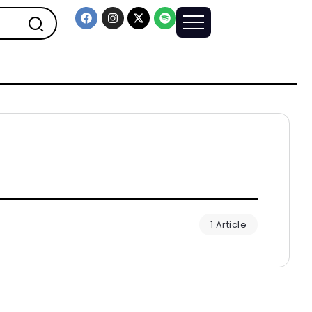
1 Article