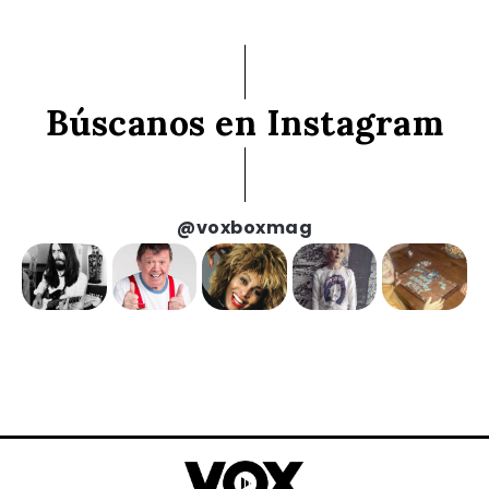
Búscanos en Instagram
@voxboxmag