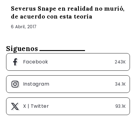
Severus Snape en realidad no murió,
de acuerdo con esta teoría
6 Abril, 2017
Siguenos
Facebook
243K
Instagram
34.1K
X | Twitter
93.1K