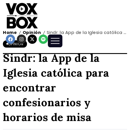
Home
Opinión
Sindr: la App de la Iglesia católica para encontrar confesionarios y horarios de misa
/
/
OPINIÓN
Sindr: la App de la
Iglesia católica para
encontrar
confesionarios y
horarios de misa