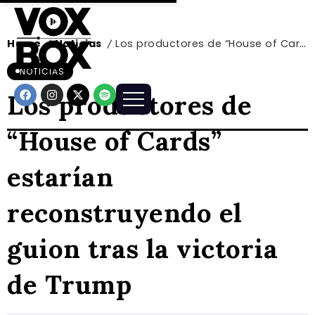
Home
Noticias
Los productores de “House of Cards” estarían reconstruyendo el guion tras la victoria de Trump
/
/
NOTICIAS
Los productores de
“House of Cards”
estarían
reconstruyendo el
guion tras la victoria
de Trump