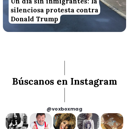
Un día sin inmigrantes: la
silenciosa protesta contra
Donald Trump
Búscanos en Instagram
@voxboxmag