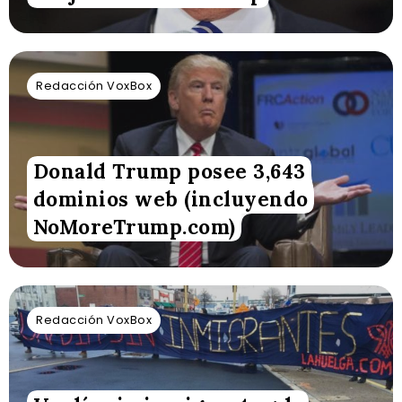
Redacción VoxBox
Donald Trump posee 3,643
dominios web (incluyendo
NoMoreTrump.com)
Redacción VoxBox