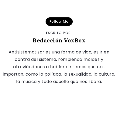
Follow Me
ESCRITO POR:
Redacción VoxBox
Antisistematizar es una forma de vida, es ir en
contra del sistema, rompiendo moldes y
atreviéndonos a hablar de temas que nos
importan, como la política, la sexualidad, la cultura,
la música y todo aquello que nos libera.