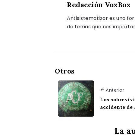
Redacción VoxBox
Antisistematizar es una fo
de temas que nos importan, 
Otros
Anterior
Los sobrevivi
accidente de
La au