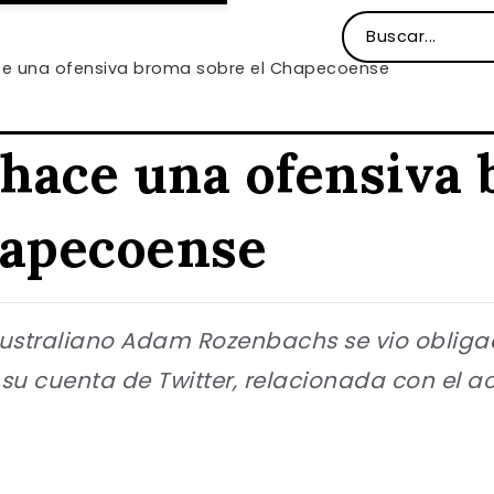
e una ofensiva broma sobre el Chapecoense
hace una ofensiva
hapecoense
australiano Adam Rozenbachs se vio obliga
su cuenta de Twitter, relacionada con el ac