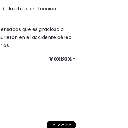
 de la situación. Lección
¿Pensabas que es gracioso a
urieron en el accidente aéreo,
rios.
VoxBox.-
Follow Me