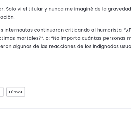
or. Solo vi el titular y nunca me imaginé de la gravedad
cación.
s internautas continuaron criticando al humorista. “
ctimas mortales?”, o: “No importa cuántas personas m
eron algunas de las reacciones de los indignados usua
e
Fútbol