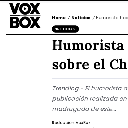
Home
Noticias
Humorista hac
/
/
NOTICIAS
Humorista 
sobre el C
Trending.- El humorista 
publicación realizada en 
madrugada de este...
Redacción VoxBox