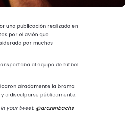
or una publicación realizada en
es por el avión que
nsiderado por muchos
ransportaba al equipo de fútbol
riticaron airadamente la broma
l y a disculparse públicamente.
 in your tweet.
@arozenbachs