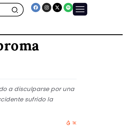
 broma
do a disculparse por una
cidente sufrido la
1K