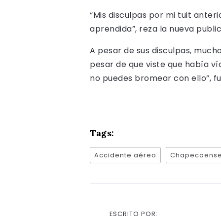
“Mis disculpas por mi tuit anteri
aprendida”, reza la nueva publi
A pesar de sus disculpas, mucho
pesar de que viste que había ví
no puedes bromear con ello”, fu
Tags:
Accidente aéreo
Chapecoens
ESCRITO POR: