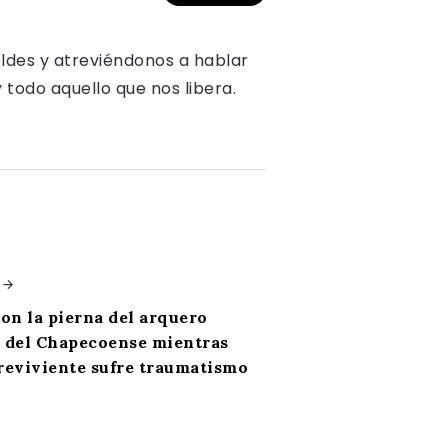
oldes y atreviéndonos a hablar
y todo aquello que nos libera.
n la pierna del arquero
 del Chapecoense mientras
reviviente sufre traumatismo