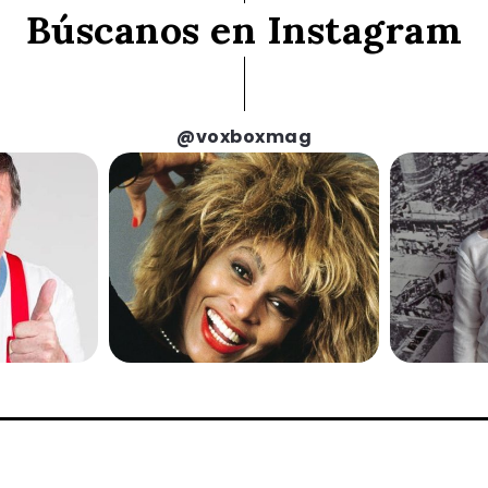
Búscanos en Instagram
@voxboxmag