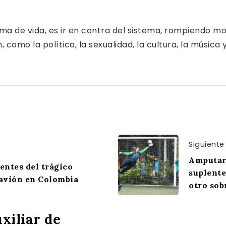
rma de vida, es ir en contra del sistema, rompiendo m
como la política, la sexualidad, la cultura, la música 
Siguiente
Amputaro
entes del trágico
suplente
 avión en Colombia
otro sob
xiliar de