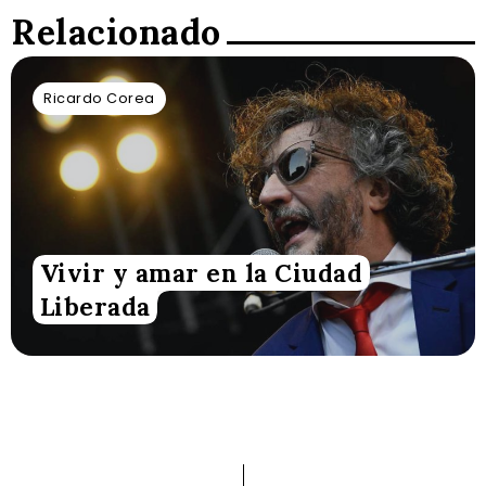
Relacionado
Ricardo Corea
Vivir y amar en la Ciudad
Liberada