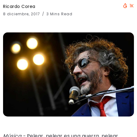
1K
Ricardo Corea
8 diciembre, 2017
3 Mins Read
Música.-
Pelear, pelear es una guerra, pelear