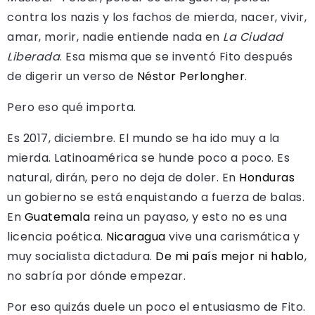
contra los nazis y los fachos de mierda, nacer, vivir,
amar, morir, nadie entiende nada en
La Ciudad
Liberada
. Esa misma que se inventó Fito después
de digerir un verso de
Néstor Perlongher
.
Pero eso qué importa.
Es 2017, diciembre. El mundo se ha ido muy a la
mierda. Latinoamérica se hunde poco a poco. Es
natural, dirán, pero no deja de doler. En
Honduras
un gobierno se está enquistando a fuerza de balas.
En
Guatemala
reina un payaso, y esto no es una
licencia poética.
Nicaragua
vive una carismática y
muy socialista dictadura.
De mi país mejor ni hablo
,
no sabría por dónde empezar.
Por eso quizás duele un poco el entusiasmo de Fito.