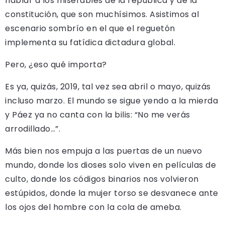
hablar a los miserables de la república y de la
constitución, que son muchísimos. Asistimos al
escenario sombrío en el que el reguetón
implementa su fatídica dictadura global.
Pero, ¿eso qué importa?
Es ya, quizás, 2019, tal vez sea abril o mayo, quizás
incluso marzo. El mundo se sigue yendo a la mierda
y Páez ya no canta con la bilis: “No me verás
arrodillado…”.
Más bien nos empuja a las puertas de un nuevo
mundo, donde los dioses solo viven en películas de
culto, donde los códigos binarios nos volvieron
estúpidos, donde la mujer torso se desvanece ante
los ojos del hombre con la cola de ameba.