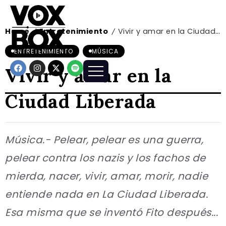
Home
Entretenimiento
Vivir y amar en la Ciudad Liberada
/
/
ENTRETENIMIENTO
MÚSICA
Vivir y amar en la
Ciudad Liberada
Música.- Pelear, pelear es una guerra,
pelear contra los nazis y los fachos de
mierda, nacer, vivir, amar, morir, nadie
entiende nada en La Ciudad Liberada.
Esa misma que se inventó Fito después...