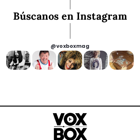
Búscanos en Instagram
@voxboxmag