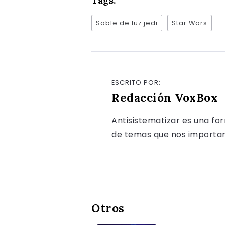
Tags:
Sable de luz jedi
Star Wars
ESCRITO POR:
Redacción VoxBox
Antisistematizar es una fo
de temas que nos importan, 
Otros