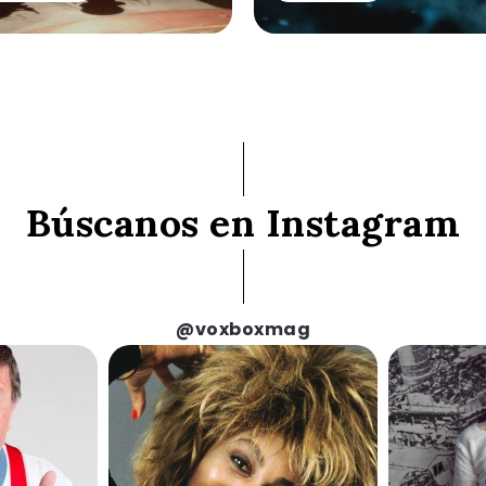
Búscanos en Instagram
@voxboxmag