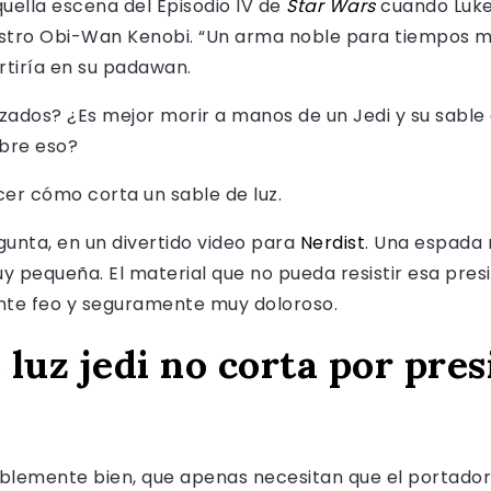
ella escena del Episodio IV de
Star Wars
cuando Luke 
stro Obi-Wan Kenobi. “Un arma noble para tiempos más 
rtiría en su padawan.
zados? ¿Es mejor morir a manos de un Jedi y su sable 
obre eso?
er cómo corta un sable de luz.
gunta, en un divertido video para
Nerdist
. Una espada 
uy pequeña. El material que no pueda resistir esa pre
ente feo y seguramente muy doloroso.
 luz jedi no corta por pres
íblemente bien, que apenas necesitan que el portador