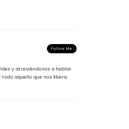
Follow Me
oldes y atreviéndonos a hablar
y todo aquello que nos libera.