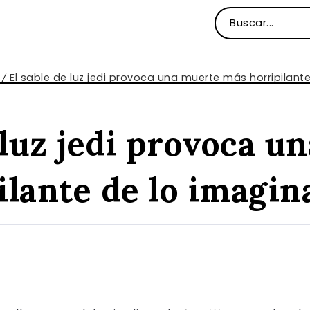
El sable de luz jedi provoca una muerte más horripilant
/
 luz jedi provoca u
ilante de lo imagin