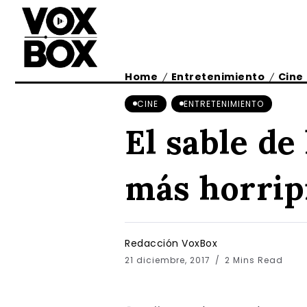
Home
Entretenimiento
Cine
/
/
CINE
ENTRETENIMIENTO
El sable de
más horrip
Redacción VoxBox
21 diciembre, 2017
2 Mins Read