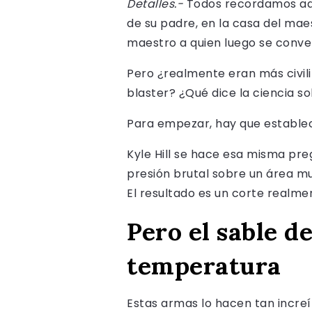
Detalles.-
Todos recordamos aqu
de su padre, en la casa del mae
maestro a quien luego se conve
Pero ¿realmente eran más civili
blaster? ¿Qué dice la ciencia s
Para empezar, hay que establec
Kyle Hill se hace esa misma pre
presión brutal sobre un área m
El resultado es un corte realm
Pero el sable de
temperatura
Estas armas lo hacen tan incre