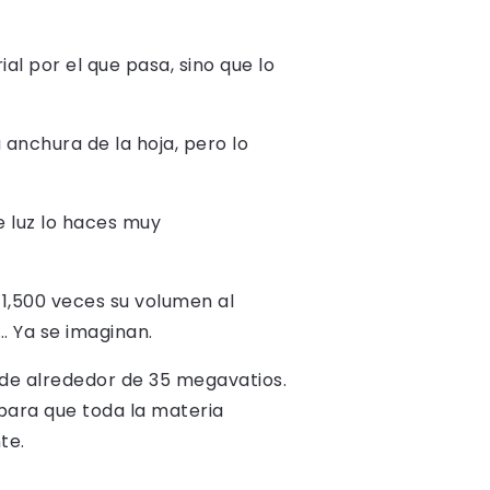
ial por el que pasa, sino que lo
 anchura de la hoja, pero lo
e luz lo haces muy
,500 veces su volumen al
… Ya se imaginan.
a de alrededor de 35 megavatios.
para que toda la materia
te.