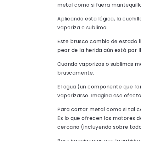
metal como si fuera mantequilla
Aplicando esta lógica, la cuchill
vaporiza o sublima.
Este brusco cambio de estado lí
peor de la herida aún está por l
Cuando vaporizas o sublimas ma
bruscamente.
El agua (un componente que fo
vaporizarse. Imagina ese efecto 
Para cortar metal como si tal c
Es lo que ofrecen los motores 
cercana (incluyendo sobre todo
Pero imaginemos que la sabidurí