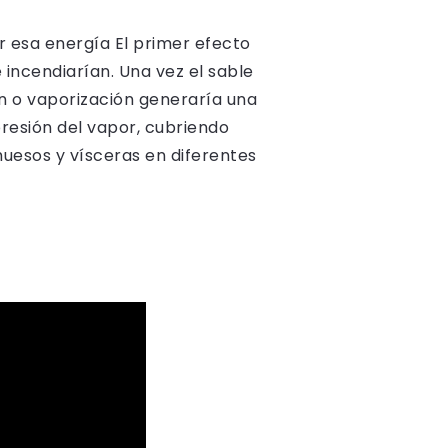
r esa energía El primer efecto
e incendiarían. Una vez el sable
ón o vaporización generaría una
resión del vapor, cubriendo
huesos y vísceras en diferentes