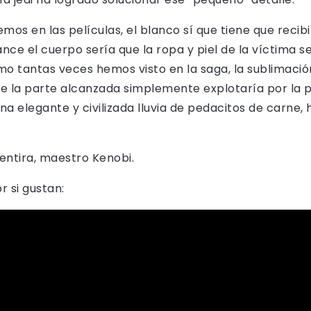
os en las películas, el blanco sí que tiene que recibi
ance el cuerpo sería que la ropa y piel de la víctima s
mo tantas veces hemos visto en la saga, la sublimaci
e la parte alcanzada simplemente explotaría por la p
a elegante y civilizada lluvia de pedacitos de carne, 
mentira, maestro Kenobi.
r si gustan: