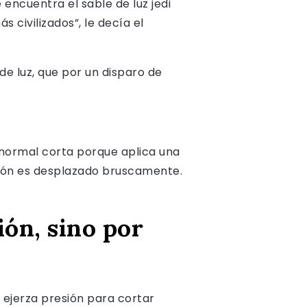
encuentra el sable de luz jedi
civilizados”, le decía el
de luz, que por un disparo de
normal corta porque aplica una
sión es desplazado bruscamente.
ión, sino por
 ejerza presión para cortar