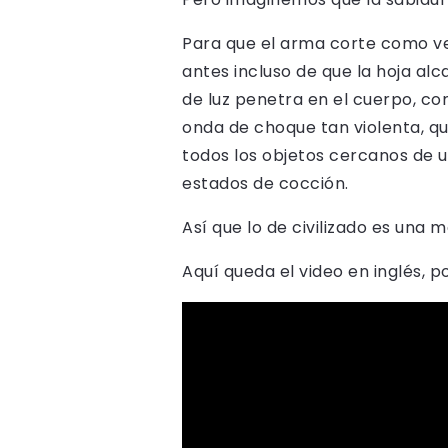
Para que el arma corte como vem
antes incluso de que la hoja alc
de luz penetra en el cuerpo, co
onda de choque tan violenta, qu
todos los objetos cercanos de un
estados de cocción.
Así que lo de civilizado es una 
Aquí queda el video en inglés, po