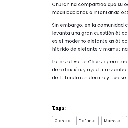
Church ha compartido que su eq
modificaciones e intentando est
Sin embargo, en la comunidad c
levanta una gran cuestión ética
es el moderno elefante asiático
híbrido de elefante y mamut n
La iniciativa de Church persigue
de extinción, y ayudar a combat
de la tundra se derrita y que s
Tags:
Ciencia
Elefante
Mamuts