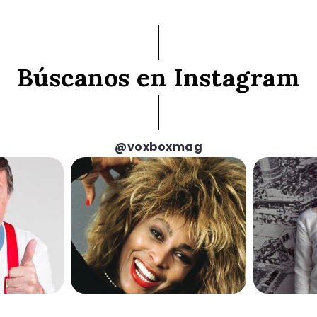
Búscanos en Instagram
@voxboxmag