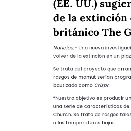
(EE. UU.) sugi
de la extinción
británico The 
Noticias.-
Una nueva investigaci
volver de la extinción en un pla
Se trata del proyecto que arra
rasgos de mamut serían program
bautizado como
Crispr
.
“Nuestro objetivo es producir 
una serie de características de
Church. Se trata de rasgos tal
a las temperaturas bajas.