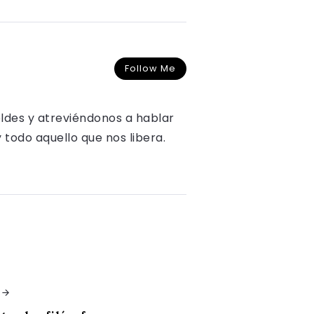
Follow Me
oldes y atreviéndonos a hablar
y todo aquello que nos libera.