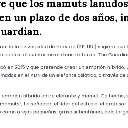
ere que los mamuts lanudos
 en un plazo de dos años, i
Guardian.
ón de la Universidad de Harvard (EE. UU.) sugiere qu
zo de dos años, informa el diario británico The Guardia
ncó en 2015 y que pretende crear un embrión híbrido,
ados en el ADN de un elefante asiático, a través de
un embrión híbrido entre elefante y mamut. De hecho,
 mamuts”, ha señalado el líder del estudio, el profeso
es como orejas pequeñas, grasa subcutánea, pelo lar