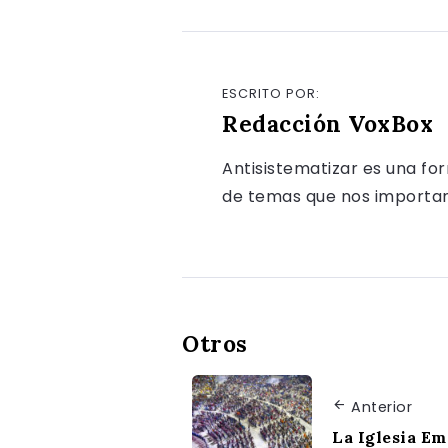
ESCRITO POR:
Redacción VoxBox
Antisistematizar es una fo
de temas que nos importan, 
Otros
Anterior
La Iglesia E