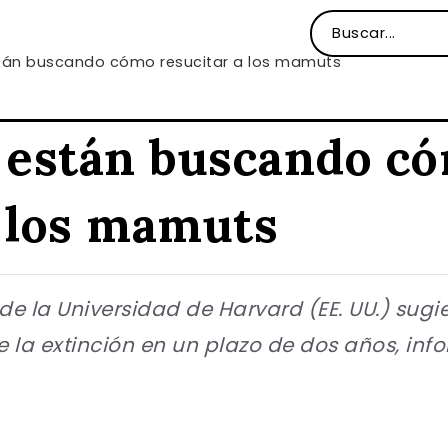
stán buscando cómo resucitar a los mamuts
s están buscando c
a los mamuts
de la Universidad de Harvard (EE. UU.) sug
 la extinción en un plazo de dos años, info