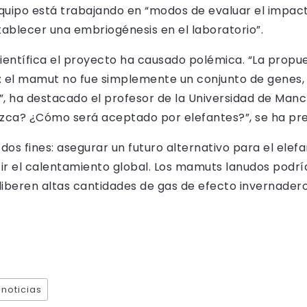
uipo está trabajando en “modos de evaluar el impact
ablecer una embriogénesis en el laboratorio”.
ientífica el proyecto ha causado polémica. “La propu
: el mamut no fue simplemente un conjunto de genes, 
”, ha destacado el profesor de la Universidad de Man
azca? ¿Cómo será aceptado por elefantes?”, se ha pr
 dos fines: asegurar un futuro alternativo para el elefa
ir el calentamiento global. Los mamuts lanudos podrí
e liberen altas cantidades de gas de efecto invernader
noticias