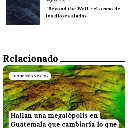
“Beyond the Wall”: el ocaso de
los dioses alados
Relacionado
Redacción VoxBox
Hallan una megalópolis en
Guatemala que cambiaría lo que