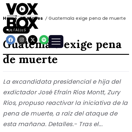
Home
Detalles
Guatemala exige pena de muerte
/
/
DETALLES
Guatemala exige pena
de muerte
La excandidata presidencial e hija del
exdictador José Efraín Ríos Montt, Zury
Ríos, propuso reactivar la iniciativa de la
pena de muerte, a raíz del ataque de
esta mañana. Detalles.- Tras el...