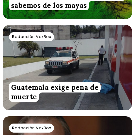
sabemos de los mayas
Redacción VoxBox
Guatemala exige pena de
muerte
Redacción VoxBox