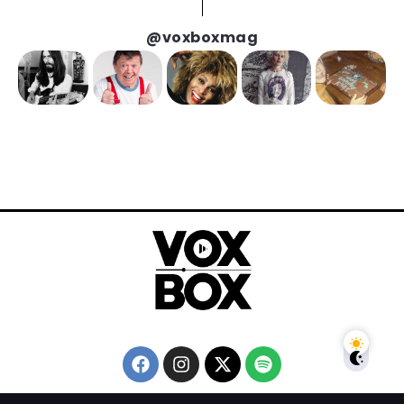
@voxboxmag