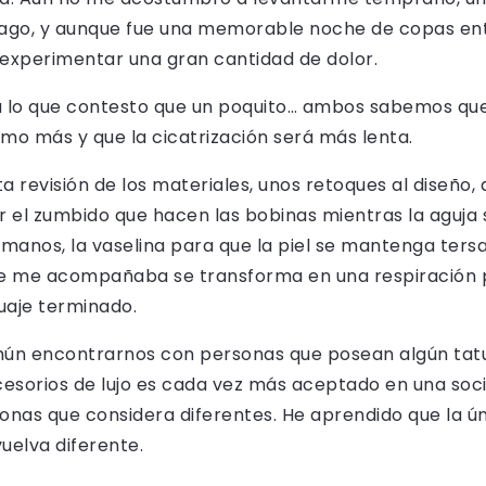
mago, y aunque fue una memorable noche de copas en
experimentar una gran cantidad de dolor.
 a lo que contesto que un poquito… ambos sabemos que 
mo más y que la cicatrización será más lenta.
ta revisión de los materiales, unos retoques al diseño, a
ar el zumbido que hacen las bobinas mientras la aguja 
anos, la vaselina para que la piel se mantenga tersa…
e me acompañaba se transforma en una respiración p
uaje terminado.
ún encontrarnos con personas que posean algún tatua
ccesorios de lujo es cada vez más aceptado en una soc
sonas que considera diferentes. He aprendido que la 
uelva diferente.