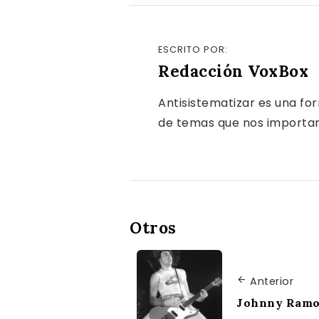
ESCRITO POR:
Redacción VoxBox
Antisistematizar es una fo
de temas que nos importan, 
Otros
Anterior
Johnny Ramon