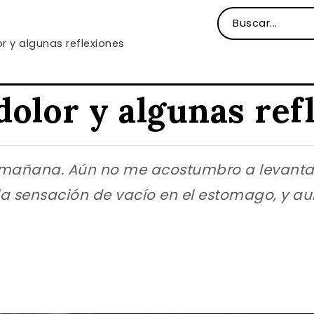
or y algunas reflexiones
 dolor y algunas ref
a mañana. Aún no me acostumbro a levant
 la sensación de vacío en el estomago, y 