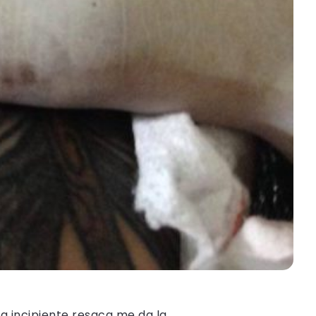
 incipiente resaca me da la