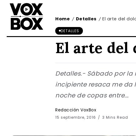
Home
Detalles
El arte del dol
/
/
DETALLES
El arte del
Detalles.- Sábado por l
incipiente resaca me da
noche de copas entre...
Redacción VoxBox
15 septiembre, 2016
3 Mins Read