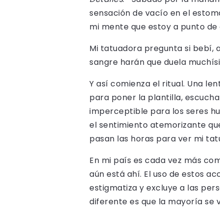
sensación de vacío en el esto
mi mente que estoy a punto de 
Mi tatuadora pregunta si bebí,
sangre harán que duela muchísi
Y así comienza el ritual. Una len
para poner la plantilla, escuch
imperceptible para los seres hum
el sentimiento atemorizante qu
pasan las horas para ver mi tat
En mi país es cada vez más com
aún está ahí. El uso de estos a
estigmatiza y excluye a las per
diferente es que la mayoría se v