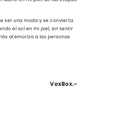
de ser una moda y se convierta
do el sol en mi piel, sin sentir
 más atemoriza a las personas
VoxBox.-