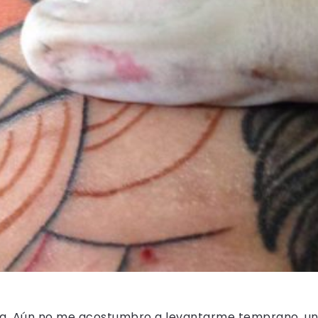
a. Aún no me acostumbro a levantarme temprano, una