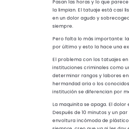
Pasan las horas y lo que pare
la limpian. El tatuaje está casi
en un dolor agudo y sobrecoged
siempre.
Pero falta lo más importante: la
por último y esto la hace una e
El problema con los tatuajes 
instituciones criminales como u
determinar rangos y labores en su
hermandad aria o los conocidos 
institución se diferencian por 
La maquinita se apaga. El dolor
Después de 10 minutos y un par 
envoltura incómoda de plástico 
siempre, creo que ya ni les doy 