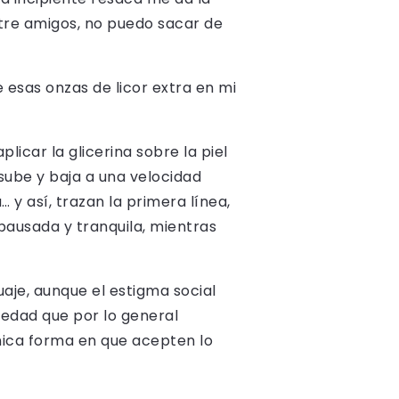
tre amigos, no puedo sacar de
esas onzas de licor extra en mi
plicar la glicerina sobre la piel
sube y baja a una velocidad
 y así, trazan la primera línea,
ausada y tranquila, mientras
je, aunque el estigma social
iedad que por lo general
única forma en que acepten lo