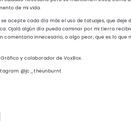
mento de mi vida.
se acepte cada día más el uso de tatuajes, que deje 
a. Ojalá algún día pueda caminar por mi tierra recibien
n comentario innecesario, o algo peor, que es lo que
 Gráfico y colaborador de VoxBox.
Instagram: @jc_theunburnt