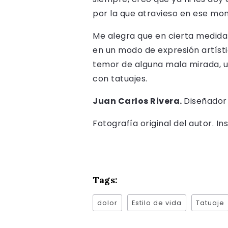
por la que atravieso en ese mo
Me alegra que en cierta medida 
en un modo de expresión artístic
temor de alguna mala mirada, u
con tatuajes.
Juan Carlos Rivera.
Diseñador
Fotografía original del autor. 
Tags:
dolor
Estilo de vida
Tatuaje