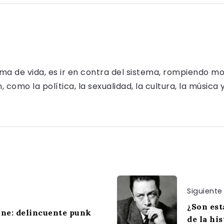
rma de vida, es ir en contra del sistema, rompiendo m
como la política, la sexualidad, la cultura, la música 
Siguiente
¿Son est
e: delincuente punk
de la his