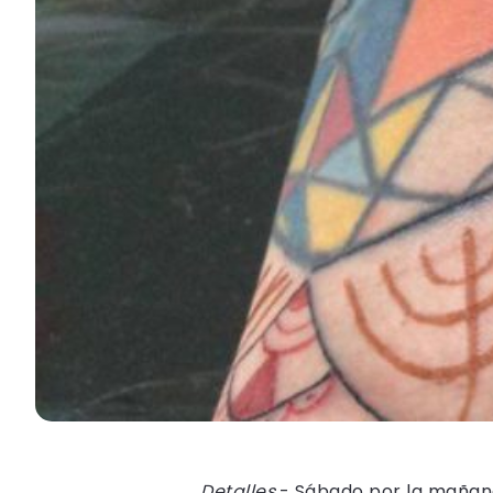
Detalles
.- Sábado por la mañan