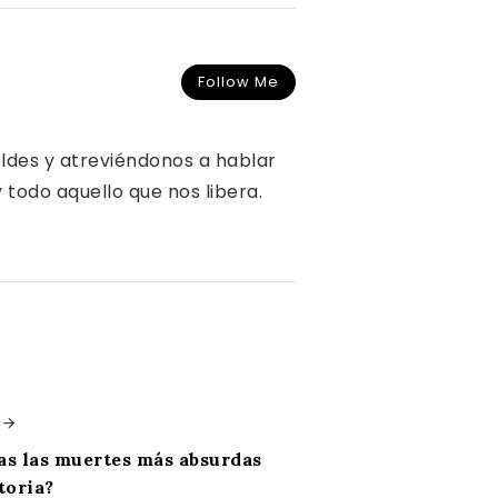
Follow Me
oldes y atreviéndonos a hablar
y todo aquello que nos libera.
as las muertes más absurdas
toria?