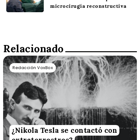
microcirugía reconstructiva
Relacionado
Redacción VoxBox
¿Nikola Tesla se contactó con