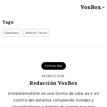
VoxBox.-
Tags:
Detalles
Nikola Tesla
Follow Me
ESCRITO POR:
Redacción VoxBox
Antisistematizar es una forma de vida, es ir en
contra del sistema, rompiendo moldes y
atreviéndonos a hablar de temas que nos