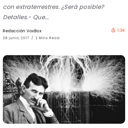
con extraterrestres. ¿Será posible?
Detalles.- Que...
1.3K
Redacción VoxBox
28 junio, 2017
2 Mins Read