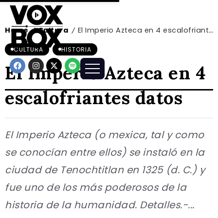
Home
Cultura
El Imperio Azteca en 4 escalofriantes datos
/
/
CULTURA
HISTORIA
El Imperio Azteca en 4
escalofriantes datos
El Imperio Azteca (o mexica, tal y como
se conocían entre ellos) se instaló en la
ciudad de Tenochtitlan en 1325 (d. C.) y
fue uno de los más poderosos de la
historia de la humanidad. Detalles.-...