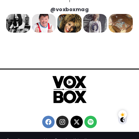
@voxboxmag