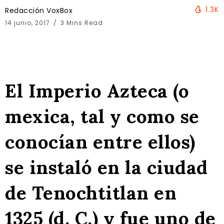
1.3K
Redacción VoxBox
14 junio, 2017
3 Mins Read
El Imperio Azteca (o
mexica, tal y como se
conocían entre ellos)
se instaló en la ciudad
de Tenochtitlan en
1325 (d. C.) y fue uno de