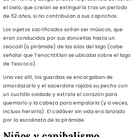
el cielo, que creían se extinguiría tras un período
de 52 años, si no contribuían a sus caprichos.
Los sujetos sacrificados solían ser músicos, que
eran conducidos por sus doncellas hasta un
teocalli
(o pirámide) de las islas del lago (cabe
señalar que Tenochtitlan se ubicaba sobre el lago
de Texcoco).
Una vez allí, los guardias se encargaban de
amordazarlo y el sacerdote rajaba su pecho con
un cuchillo oxidado y extraía el corazón para
quemarlo y la cabeza para empalarla (y a veces,
incluso hervirla). El cadáver sin vida era lanzado
por la escalinata de la pirámide.
Niños y canibalismo