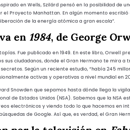
nspirado en Wells, Szilárd pensó en la posibilidad de 
el Proyecto Manhattan. En algún momento escribió qu
 liberación de la energía atómica a gran escala”.
iva en
1984
, de George Orw
opías. Fue publicado en 1949. En este libro, Orwell pre
dos sus ciudadanos, donde el Gran Hermano te mira a tr
 secretos. Según un reciente estudio, “había 245 mill
sionalmente activas y operativas a nivel mundial en 20
ard Snowden que sepamos hasta dónde llega la vigil
ional de Estados Unidos (NSA). Sabemos que la NSA e
eos electrónicos y viendo todo lo que hacemos en int
squedas de Google. Así que, es verdad, el Gran Herm