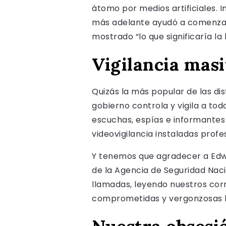
átomo por medios artificiales. I
más adelante ayudó a comenzar 
mostrado “lo que significaría la
Vigilancia mas
Quizás la más popular de las dist
gobierno controla y vigila a to
escuchas, espías e informantes
videovigilancia instaladas profe
Y tenemos que agradecer a Edw
de la Agencia de Seguridad Nac
llamadas, leyendo nuestros corr
comprometidas y vergonzosas bú