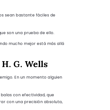
os sean bastante fáciles de
 que son una prueba de ello.
mundo mucho mejor está más allá
e H. G. Wells
enemigo. En un momento alguien
balas con efectividad, que
ar con una precisión absoluta,