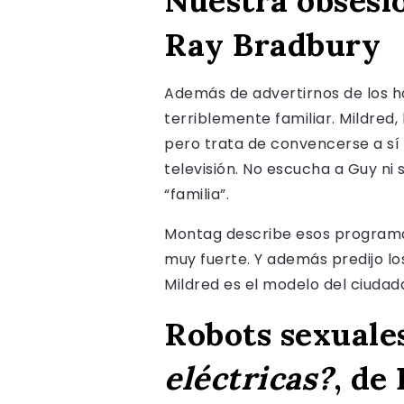
Nuestra obsesió
Ray Bradbury
Además de advertirnos de los ho
terriblemente familiar. Mildred,
pero trata de convencerse a sí
televisión. No escucha a Guy ni
“familia”.
Montag describe esos programa
muy fuerte. Y además predijo lo
Mildred es el modelo del ciuda
Robots sexuale
eléctricas?
, de