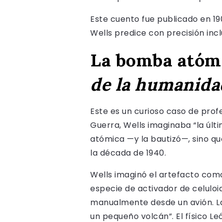
Este cuento fue publicado en 190
Wells predice con precisión incl
La bomba atóm
de la humanida
Este es un curioso caso de prof
Guerra, Wells imaginaba “la últ
atómica —y la bautizó—, sino qu
la década de 1940.
Wells imaginó el artefacto como
especie de activador de celuloi
manualmente desde un avión. La 
un pequeño volcán”. El físico Leó