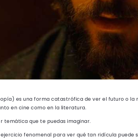
opía) es una forma catastrófica de ver el futuro o la
anto en cine como en la literatura.
ier temática que te puedas imaginar.
n ejercicio fenomenal para ver qué tan ridícula puede 