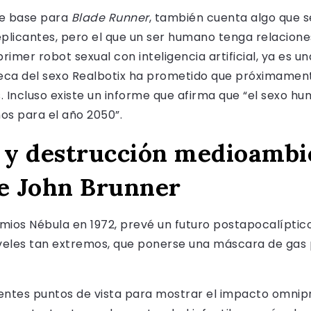
 de base para
Blade Runner
, también cuenta algo que s
eplicantes, pero el que un ser humano tenga relacione
rimer robot sexual con inteligencia artificial, ya es un
ñeca del sexo Realbotix ha prometido que próximament
. Incluso existe un informe que afirma que “el sexo 
s para el año 2050”.
 y destrucción medioambi
de John Brunner
mios Nébula en 1972, prevé un futuro postapocalíptic
eles tan extremos, que ponerse una máscara de gas pa
erentes puntos de vista para mostrar el impacto omnip