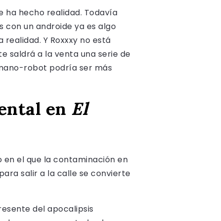
e ha hecho realidad. Todavía
s con un androide ya es algo
a realidad. Y Roxxxy no está
e saldrá a la venta una serie de
humano-robot podría ser más
ental en
El
o en el que la contaminación en
ra salir a la calle se convierte
resente del apocalipsis