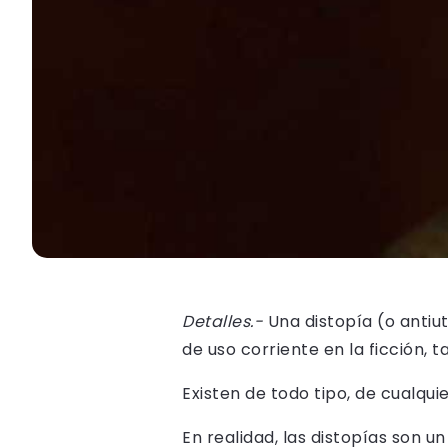
Detalles.-
Una distopía (o antiut
de uso corriente en la ficción, t
Existen de todo tipo, de cualqu
En realidad, las distopías son u