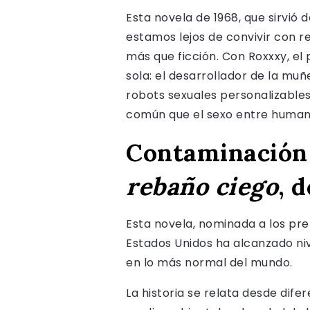
Esta novela de 1968, que sirvió
estamos lejos de convivir con r
más que ficción. Con Roxxxy, el p
sola: el desarrollador de la mu
robots sexuales personalizables
común que el sexo entre humano
Contaminación
rebaño ciego
, 
Esta novela, nominada a los pre
Estados Unidos ha alcanzado niv
en lo más normal del mundo.
La historia se relata desde dif