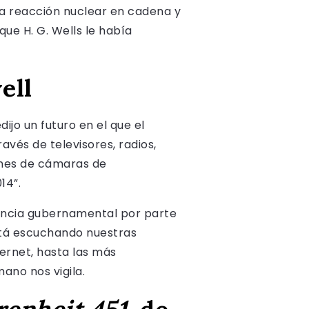
una reacción nuclear en cadena y
e H. G. Wells le había
ell
dijo un futuro en el que el
avés de televisores, radios,
ones de cámaras de
14”.
ancia gubernamental por parte
stá escuchando nuestras
ernet, hasta las más
ano nos vigila.