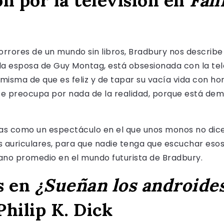
n por la televisión en
Fah
rrores de un mundo sin libros, Bradbury nos describe 
 la esposa de Guy Montag, está obsesionada con la tele
 misma de que es feliz y de tapar su vacía vida con 
 se preocupa por nada de la realidad, porque está de
s como un espectáculo en el que unos monos no dice
s auriculares, para que nadie tenga que escuchar esos
dano promedio en el mundo futurista de Bradbury.
s en
¿Sueñan los androides
 Philip K. Dick