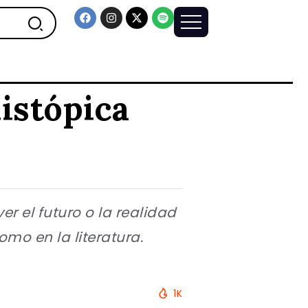
distópica
er el futuro o la realidad
omo en la literatura.
1K