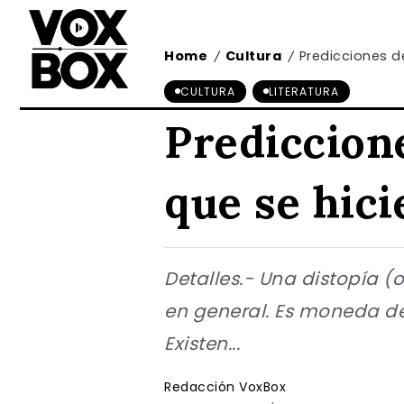
Home
Cultura
Predicciones de
/
/
CULTURA
LITERATURA
Prediccione
que se hici
Detalles.- Una distopía (o
en general. Es moneda de 
Existen...
Redacción VoxBox