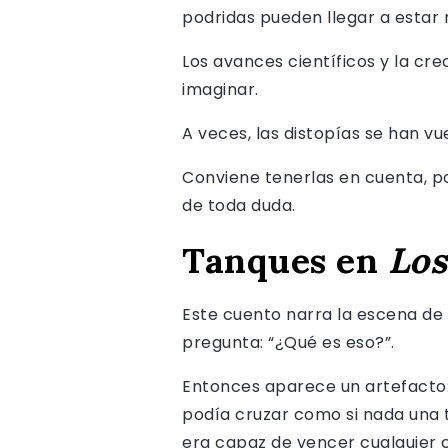
podridas pueden llegar a estar n
Los avances científicos y la c
imaginar.
A veces, las distopías se han vue
Conviene tenerlas en cuenta, po
de toda duda.
Tanques en
Los
Este cuento narra la escena de 
pregunta: “¿Qué es eso?”.
Entonces aparece un artefacto:
podía cruzar como si nada una 
era capaz de vencer cualquier cos