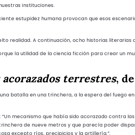
uestras instituciones.
reciente estupidez humana provocan que esos escenari
lto realidad. A continuación, ocho historias literarias
rque la utilidad de la ciencia ficción para crear un 
 acorazados terrestres
, d
una batalla en una trinchera, a la espera del fuego 
 “Un mecanismo que había sido acorazado contra las 
trinchera de nueve metros y que parecía poder dispar
a excepto ríos, precipicios y la artillería.”.