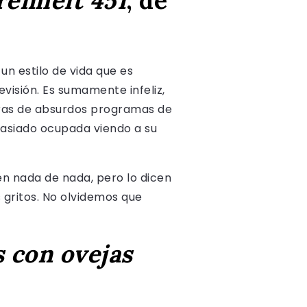
renheit 451
, de
un estilo de vida que es
visión. Es sumamente infeliz,
horas de absurdos programas de
masiado ocupada viendo a su
n nada de nada, pero lo dicen
 gritos. No olvidemos que
 con ovejas