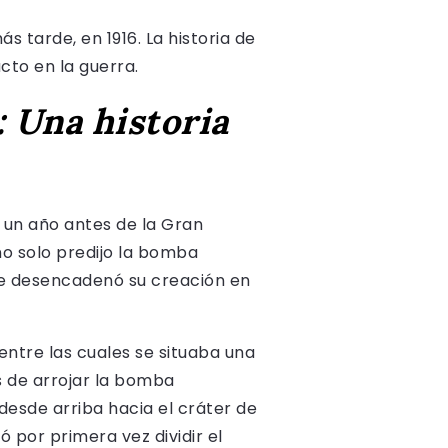
s tarde, en 1916. La historia de
cto en la guerra.
: Una historia
o un año antes de la Gran
no solo predijo la bomba
que desencadenó su creación en
ntre las cuales se situaba una
s de arrojar la bomba
desde arriba hacia el cráter de
ró por primera vez dividir el