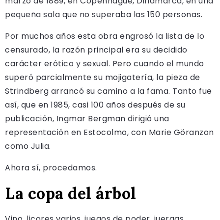
marzo de 1889, en Copenhague, Dinamarca, en una
pequeña sala que no superaba las 150 personas.
Por muchos años esta obra engrosó la lista de lo
censurado, la razón principal era su decidido
carácter erótico y sexual. Pero cuando el mundo
superó parcialmente su mojigatería, la pieza de
Strindberg arrancó su camino a la fama. Tanto fue
así, que en 1985, casi 100 años después de su
publicación, Ingmar Bergman dirigió una
representación en Estocolmo, con Marie Göranzon
como Julia.
Ahora sí, procedamos.
La copa del árbol
Vino, licores varios, juegos de poder, juergas,