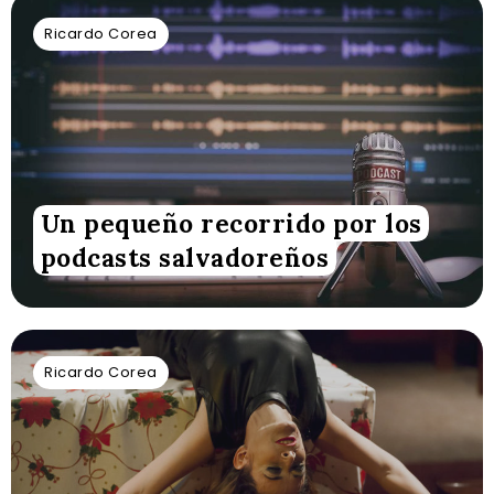
Ricardo Corea
Un pequeño recorrido por los
podcasts salvadoreños
Ricardo Corea