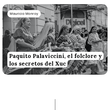
Mauricio Monroy
Paquito Palaviccini, el folclore y
los secretos del Xuc