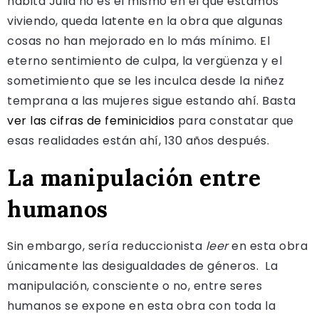
habita Julia no es el mismo en el que estamos
viviendo, queda latente en la obra que algunas
cosas no han mejorado en lo más mínimo. El
eterno sentimiento de culpa, la vergüenza y el
sometimiento que se les inculca desde la niñez
temprana a las mujeres sigue estando ahí. Basta
ver las cifras de feminicidios
para constatar que
esas realidades están ahí, 130 años después.
La manipulación entre
humanos
Sin embargo, sería reduccionista
leer
en esta obra
únicamente las desigualdades de géneros. La
manipulación, consciente o no, entre seres
humanos se expone en esta obra con toda la