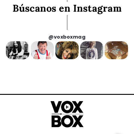
Búscanos en Instagram
@voxboxmag