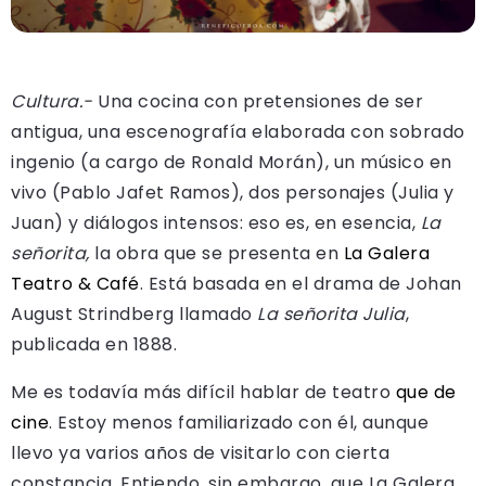
Cultura.-
Una cocina con pretensiones de ser
antigua, una escenografía elaborada con sobrado
ingenio (a cargo de Ronald Morán), un músico en
vivo (Pablo Jafet Ramos), dos personajes (Julia y
Juan) y diálogos intensos: eso es, en esencia,
La
señorita,
la obra que se presenta en
La Galera
Teatro & Café
. Está basada en el drama de Johan
August Strindberg llamado
La señorita Julia
,
publicada en 1888.
Me es todavía más difícil hablar de teatro
que de
cine
. Estoy menos familiarizado con él, aunque
llevo ya varios años de visitarlo con cierta
constancia. Entiendo, sin embargo, que La Galera