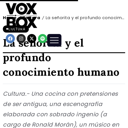
Home
Cultura
La señorita y el profundo conocimiento humano
/
/
CULTURA
La señorita y el
profundo
conocimiento humano
Cultura.- Una cocina con pretensiones
de ser antigua, una escenografía
elaborada con sobrado ingenio (a
cargo de Ronald Morán), un músico en