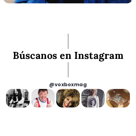
Búscanos en Instagram
@voxboxmag