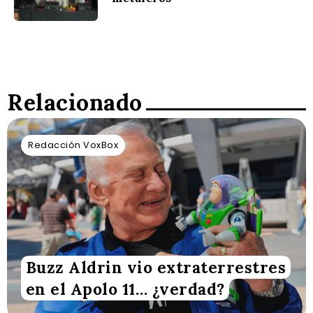
Relacionado
Redacción VoxBox
Buzz Aldrin vio extraterrestres
en el Apolo 11… ¿verdad?