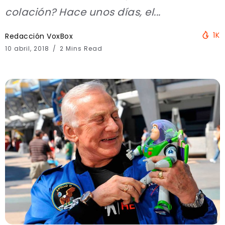
colación? Hace unos días, el...
1K
Redacción VoxBox
10 abril, 2018
2 Mins Read