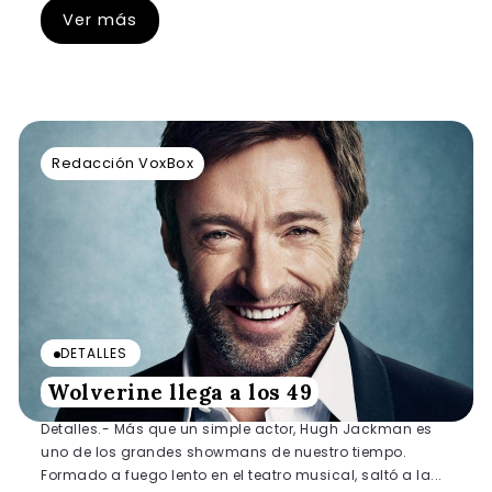
Ver más
Redacción VoxBox
DETALLES
Wolverine llega a los 49
Detalles.- Más que un simple actor, Hugh Jackman es
uno de los grandes showmans de nuestro tiempo.
Formado a fuego lento en el teatro musical, saltó a la...