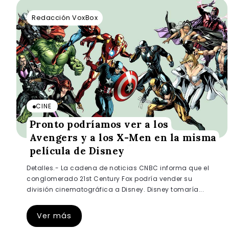
Redacción VoxBox
CINE
Pronto podríamos ver a los
Avengers y a los X-Men en la misma
película de Disney
Detalles.- La cadena de noticias CNBC informa que el
conglomerado 21st Century Fox podría vender su
división cinematográfica a Disney. Disney tomaría...
Ver más