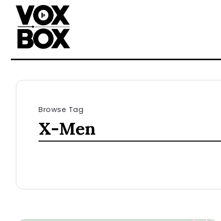
Browse Tag
X-Men