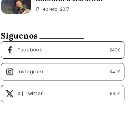
17 Febrero, 2017
Siguenos
Facebook
243K
Instagram
34.1K
X | Twitter
93.1K