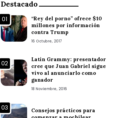
Destacado
“Rey del porno” ofrece $10
millones por información
contra Trump
16 Octubre, 2017
Latin Grammy: presentador
cree que Juan Gabriel sigue
vivo al anunciarlo como
ganador
18 Noviembre, 2016
Consejos prácticos para
comenzar a mochilear